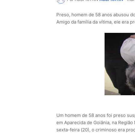
Preso, homem de 58 anos abusou do g
Amigo da família da vítima, ele era 
Um homem de 58 anos foi preso susp
em Aparecida de Goiânia, na Região M
sexta-feira (20), o criminoso era pr