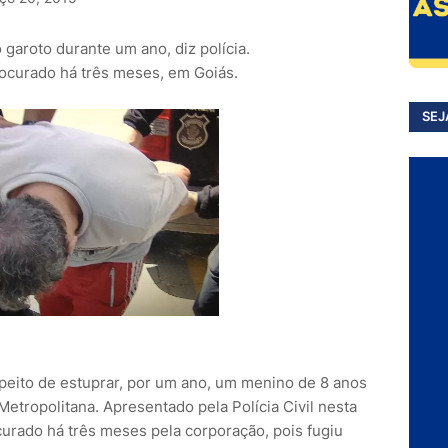
aroto durante um ano, diz polícia.
procurado há três meses, em Goiás.
SEJ
eito de estuprar, por um ano, um menino de 8 anos
etropolitana. Apresentado pela Polícia Civil nesta
ocurado há três meses pela corporação, pois fugiu