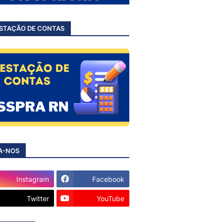
STAÇÃO DE CONTAS
A-NOS
Instagram
Facebook
Twitter
YouTube