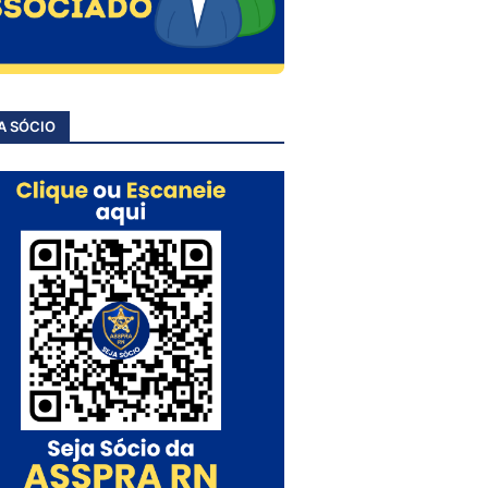
A SÓCIO