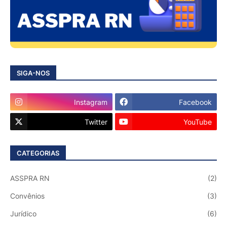
SIGA-NOS
Instagram
Facebook
Twitter
YouTube
CATEGORIAS
ASSPRA RN
(2)
Convênios
(3)
Jurídico
(6)