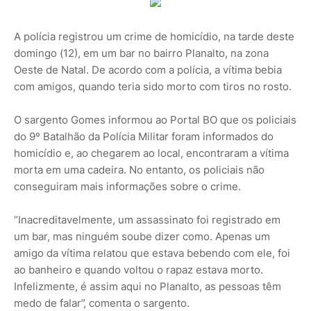
A polícia registrou um crime de homicídio, na tarde deste
domingo (12), em um bar no bairro Planalto, na zona
Oeste de Natal. De acordo com a polícia, a vítima bebia
com amigos, quando teria sido morto com tiros no rosto.
O sargento Gomes informou ao Portal BO que os policiais
do 9º Batalhão da Polícia Militar foram informados do
homicídio e, ao chegarem ao local, encontraram a vítima
morta em uma cadeira. No entanto, os policiais não
conseguiram mais informações sobre o crime.
“Inacreditavelmente, um assassinato foi registrado em
um bar, mas ninguém soube dizer como. Apenas um
amigo da vítima relatou que estava bebendo com ele, foi
ao banheiro e quando voltou o rapaz estava morto.
Infelizmente, é assim aqui no Planalto, as pessoas têm
medo de falar”, comenta o sargento.