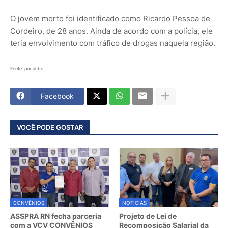
O jovem morto foi identificado como Ricardo Pessoa de
Cordeiro, de 28 anos. Ainda de acordo com a polícia, ele
teria envolvimento com tráfico de drogas naquela região.
Fonte: portal bo
Facebook
VOCÊ PODE GOSTAR
CONVÊNIOS
NOTÍCIAS
ASSPRA RN fecha parceria
Projeto de Lei de
com a VCV CONVÊNIOS
Recomposição Salarial da