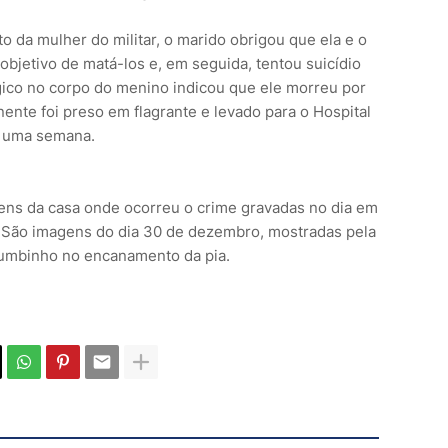
 da mulher do militar, o marido obrigou que ela e o
 objetivo de matá-los e, em seguida, tentou suicídio
gico no corpo do menino indicou que ele morreu por
ente foi preso em flagrante e levado para o Hospital
r uma semana.
gens da casa onde ocorreu o crime gravadas no dia em
cal. São imagens do dia 30 de dezembro, mostradas pela
humbinho no encanamento da pia.