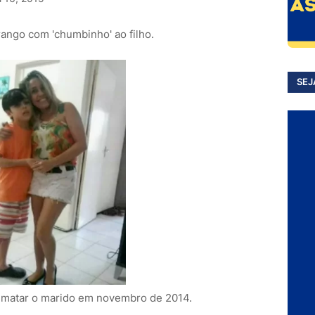
ango com 'chumbinho' ao filho.
SEJ
ar matar o marido em novembro de 2014.