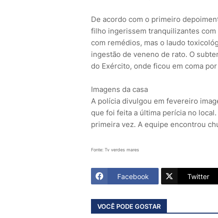
De acordo com o primeiro depoimento
filho ingerissem tranquilizantes com
com remédios, mas o laudo toxicoló
ingestão de veneno de rato. O subten
do Exército, onde ficou em coma po
Imagens da casa
A polícia divulgou em fevereiro ima
que foi feita a última perícia no lo
primeira vez. A equipe encontrou c
Fonte: Tv verdes mares
Facebook
Twitter
VOCÊ PODE GOSTAR