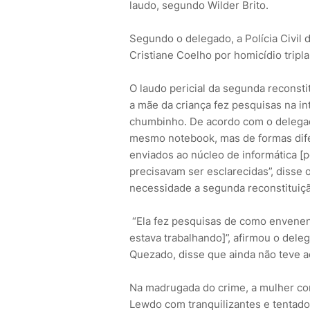
laudo, segundo Wilder Brito.
Segundo o delegado, a Polícia Civil 
Cristiane Coelho por homicídio tripl
O laudo pericial da segunda reconst
a mãe da criança fez pesquisas na 
chumbinho. De acordo com o delegado
mesmo notebook, mas de formas dife
enviados ao núcleo de informática [p
precisavam ser esclarecidas”, disse 
necessidade a segunda reconstituição
“Ela fez pesquisas de como envene
estava trabalhando]”, afirmou o dele
Quezado, disse que ainda não teve a
Na madrugada do crime, a mulher cont
Lewdo com tranquilizantes e tentado 