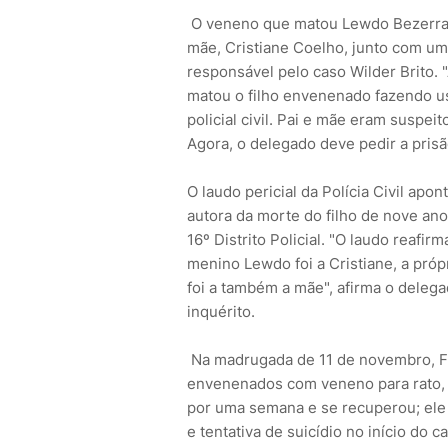
O veneno que matou Lewdo Bezerra, 
mãe, Cristiane Coelho, junto com u
responsável pelo caso Wilder Brito. 
matou o filho envenenado fazendo us
policial civil. Pai e mãe eram suspe
Agora, o delegado deve pedir a pris
O laudo pericial da Polícia Civil ap
autora da morte do filho de nove ano
16º Distrito Policial. "O laudo reafi
menino Lewdo foi a Cristiane, a pró
foi a também a mãe", afirma o delega
inquérito.
Na madrugada de 11 de novembro, Fr
envenenados com veneno para rato,
por uma semana e se recuperou; ele
e tentativa de suicídio no início do 