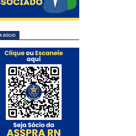
A SÓCIO