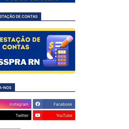
STAÇÃO DE CONTAS
A-NOS
Instagram
Facebook
Twitter
YouTube