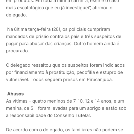
em produtos. Em toda a minha carreira, esse é o caso
mais escatológico que eu já investiguei”, afirmou o
delegado.
Na última terça-feira (28), os policiais cumpriram
mandados de prisão contra os pais e três suspeitos de
pagar para abusar das crianças. Outro homem ainda é
procurado.
O delegado ressaltou que os suspeitos foram indiciados
por financiamento à prostituição, pedofilia e estupro de
vulnerável. Todos seguem presos em Piracanjuba.
Abusos
As vítimas – quatro meninos de 7, 10, 12 e 14 anos, e um
menina, de 5 – foram levadas para um abrigo e estão sob
a responsabilidade do Conselho Tutelar.
De acordo com o delegado, os familiares não podem se