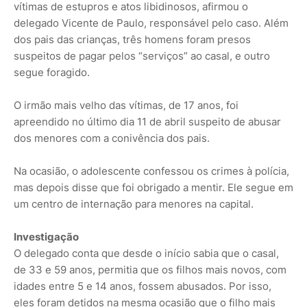
vítimas de estupros e atos libidinosos, afirmou o
delegado Vicente de Paulo, responsável pelo caso. Além
dos pais das crianças, três homens foram presos
suspeitos de pagar pelos “serviços” ao casal, e outro
segue foragido.
O irmão mais velho das vítimas, de 17 anos, foi
apreendido no último dia 11 de abril suspeito de abusar
dos menores com a conivência dos pais.
Na ocasião, o adolescente confessou os crimes à polícia,
mas depois disse que foi obrigado a mentir. Ele segue em
um centro de internação para menores na capital.
Investigação
O delegado conta que desde o início sabia que o casal,
de 33 e 59 anos, permitia que os filhos mais novos, com
idades entre 5 e 14 anos, fossem abusados. Por isso,
eles foram detidos na mesma ocasião que o filho mais