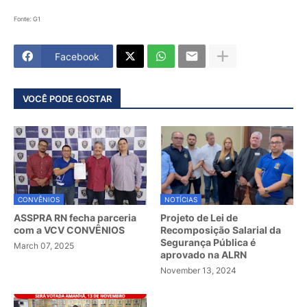
Fonte: G1
Facebook
VOCÊ PODE GOSTAR
CONVÊNIOS
NOTÍCIAS
ASSPRA RN fecha parceria
Projeto de Lei de
com a VCV CONVÊNIOS
Recomposição Salarial da
Segurança Pública é
March 07, 2025
aprovado na ALRN
November 13, 2024