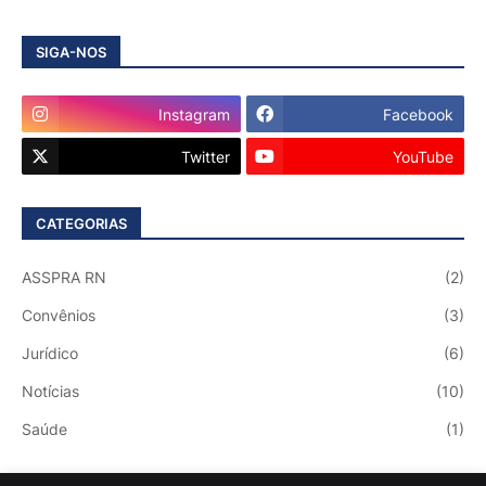
SIGA-NOS
Instagram
Facebook
Twitter
YouTube
CATEGORIAS
ASSPRA RN
(2)
Convênios
(3)
Jurídico
(6)
Notícias
(10)
Saúde
(1)