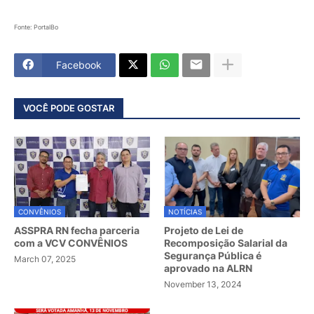
Fonte: PortalBo
Facebook
VOCÊ PODE GOSTAR
CONVÊNIOS
NOTÍCIAS
ASSPRA RN fecha parceria
Projeto de Lei de
com a VCV CONVÊNIOS
Recomposição Salarial da
Segurança Pública é
March 07, 2025
aprovado na ALRN
November 13, 2024