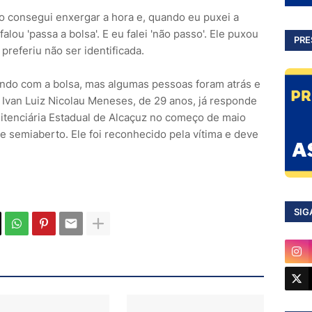
o consegui enxergar a hora e, quando eu puxei a
alou 'passa a bolsa'. E eu falei 'não passo'. Ele puxou
PRE
 preferiu não ser identificada.
ndo com a bolsa, mas algumas pessoas foram atrás e
 Ivan Luiz Nicolau Meneses, de 29 anos, já responde
enitenciária Estadual de Alcaçuz no começo de maio
e semiaberto. Ele foi reconhecido pela vítima e deve
SIG