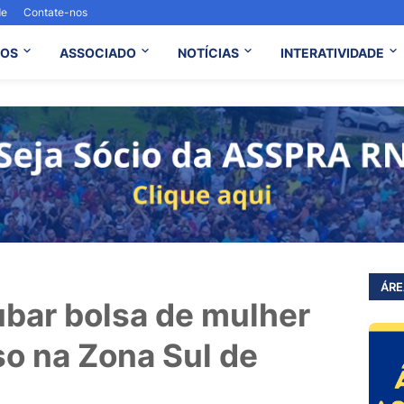
de
Contate-nos
OS
ASSOCIADO
NOTÍCIAS
INTERATIVIDADE
ÁRE
ubar bolsa de mulher
so na Zona Sul de