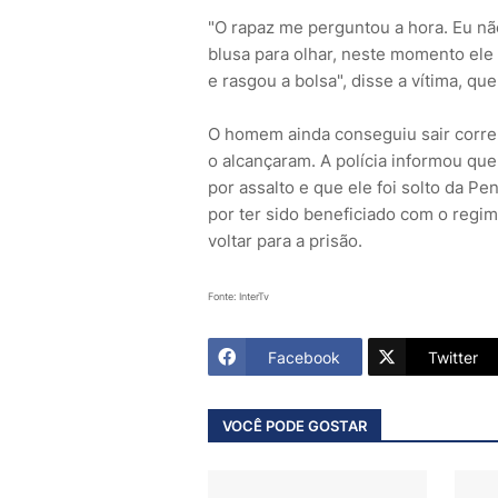
"O rapaz me perguntou a hora. Eu nã
blusa para olhar, neste momento ele f
e rasgou a bolsa", disse a vítima, que
O homem ainda conseguiu sair corre
o alcançaram. A polícia informou que
por assalto e que ele foi solto da P
por ter sido beneficiado com o regim
voltar para a prisão.
Fonte: InterTv
Facebook
Twitter
VOCÊ PODE GOSTAR