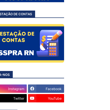
STAÇÃO DE CONTAS
A-NOS
Instagram
Facebook
Twitter
YouTube