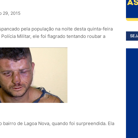
o 29, 2015
pancado pela população na noite desta quinta-feira
olícia Militar, ele foi flagrado tentando roubar a
SEJ
no bairro de Lagoa Nova, quando foi surpreendida. Ela