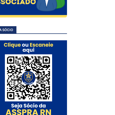
A SÓCIO