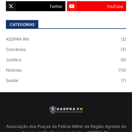
Twitter
YouTube
CATEGORIAS
ASSPRA RN
(2)
Convênios
(3)
Jurídico
(6)
Notícias
(10)
Saúde
(1)
Associação dos Praças da Polícia Militar da Região Agreste do