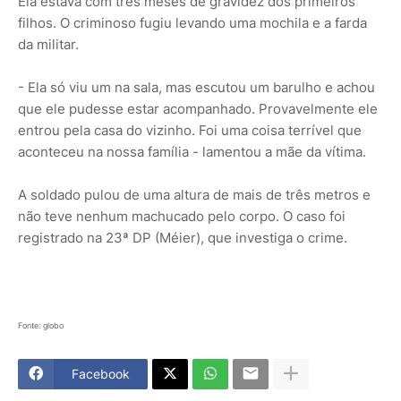
Ela estava com três meses de gravidez dos primeiros
filhos. O criminoso fugiu levando uma mochila e a farda
da militar.
- Ela só viu um na sala, mas escutou um barulho e achou
que ele pudesse estar acompanhado. Provavelmente ele
entrou pela casa do vizinho. Foi uma coisa terrível que
aconteceu na nossa família - lamentou a mãe da vítima.
A soldado pulou de uma altura de mais de três metros e
não teve nenhum machucado pelo corpo. O caso foi
registrado na 23ª DP (Méier), que investiga o crime.
Fonte: globo
Facebook