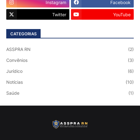
Instagram
Facebook
Twitter
YouTube
CATEGORIAS
ASSPRA RN
(2)
Convênios
(3)
Jurídico
(6)
Notícias
(10)
Saúde
(1)