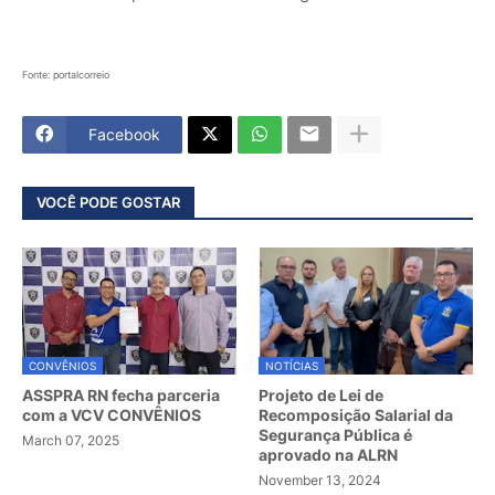
Fonte: portalcorreio
Facebook
VOCÊ PODE GOSTAR
CONVÊNIOS
NOTÍCIAS
ASSPRA RN fecha parceria
Projeto de Lei de
com a VCV CONVÊNIOS
Recomposição Salarial da
Segurança Pública é
March 07, 2025
aprovado na ALRN
November 13, 2024