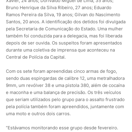
Xavier, 24 anos; Dorivaldo Miguel de Lima, 35 anos;
Bruno Henrique da Silva Ribeiro, 27 anos; Eduardo
Ramos Pereira da Silva, 19 anos; Gilvan do Nascimento
Santos, 20 anos. A identificação dos detidos foi divulgada
pela Secretaria de Comunicação do Estado. Uma mulher
também foi conduzida para a delegacia, mas foi liberada
depois de ser ouvida. Os suspeitos foram apresentados
durante uma coletiva de imprensa que aconteceu na
Central de Polícia da Capital.
Com os sete foram apreendidas cinco armas de fogo,
sendo duas espingardas de calibre 12, uma metralhadora
9mm, um revólver 38 e uma pistola 380, além de cocaína
e maconha e uma balança de precisão. Os três veículos
que seriam utilizados pelo grupo para o assalto frustrado
pela polícia também foram apreendidos, juntamente com
uma moto e outros dois carros.
“Estávamos monitorando esse grupo desde fevereiro.