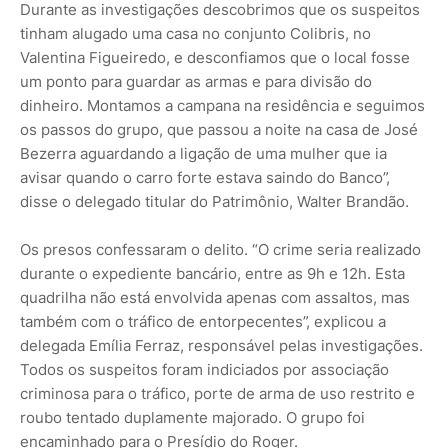
Durante as investigações descobrimos que os suspeitos
tinham alugado uma casa no conjunto Colibris, no
Valentina Figueiredo, e desconfiamos que o local fosse
um ponto para guardar as armas e para divisão do
dinheiro. Montamos a campana na residência e seguimos
os passos do grupo, que passou a noite na casa de José
Bezerra aguardando a ligação de uma mulher que ia
avisar quando o carro forte estava saindo do Banco”,
disse o delegado titular do Patrimônio, Walter Brandão.
Os presos confessaram o delito. “O crime seria realizado
durante o expediente bancário, entre as 9h e 12h. Esta
quadrilha não está envolvida apenas com assaltos, mas
também com o tráfico de entorpecentes”, explicou a
delegada Emília Ferraz, responsável pelas investigações.
Todos os suspeitos foram indiciados por associação
criminosa para o tráfico, porte de arma de uso restrito e
roubo tentado duplamente majorado. O grupo foi
encaminhado para o Presídio do Roger.