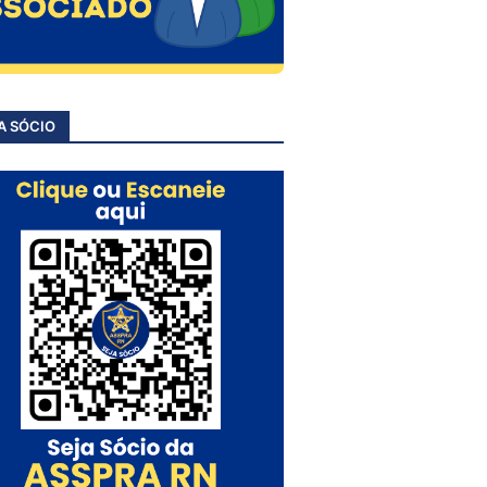
A SÓCIO