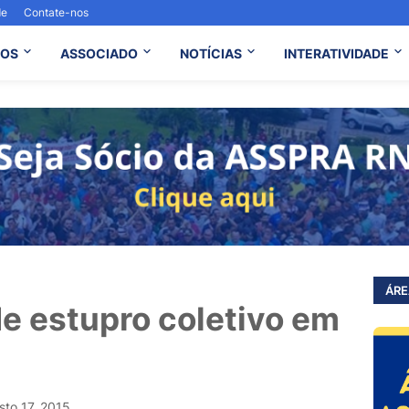
de
Contate-nos
OS
ASSOCIADO
NOTÍCIAS
INTERATIVIDADE
ÁRE
e estupro coletivo em
sto 17, 2015