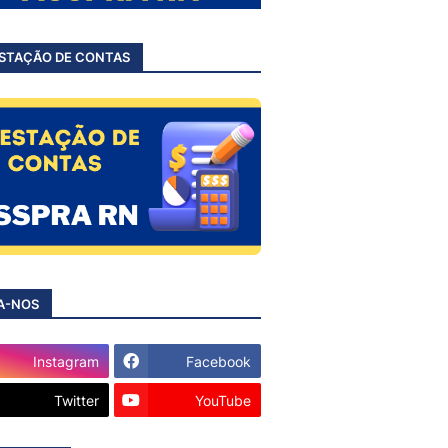
STAÇÃO DE CONTAS
A-NOS
Instagram
Facebook
Twitter
YouTube