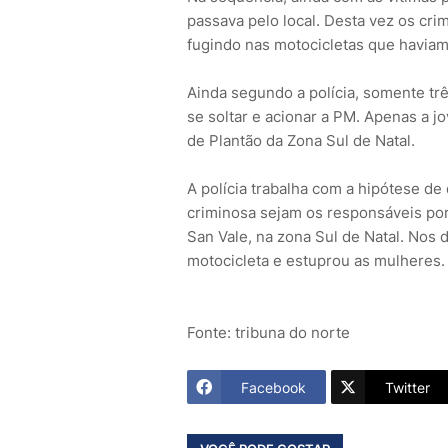
passava pelo local. Desta vez os cr
fugindo nas motocicletas que haviam
Ainda segundo a polícia, somente tr
se soltar e acionar a PM. Apenas a j
de Plantão da Zona Sul de Natal.
A polícia trabalha com a hipótese de
criminosa sejam os responsáveis por
San Vale, na zona Sul de Natal. Nos 
motocicleta e estuprou as mulheres.
Fonte: tribuna do norte
Facebook
Twitter