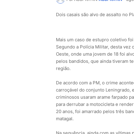
Dois casais são alvo de assalto no P
Mais um caso de estupro coletivo foi
Segundo a Polícia Militar, desta vez 
Oeste, onde uma jovem de 18 foi alv
pelos bandidos, que ainda tiveram t
região.
De acordo com a PM, o crime acontec
carroçável do conjunto Leningrado, e
criminosos usaram arame farpado par
para derrubar a motocicleta e render
20 anos, foi amarrado pelos três b
matagal.
Na sequência, ainda com as vítimas 