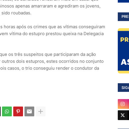
iminosos apenas amarraram e agrediram os jovens,
 sido roubadas.
PRE
ês horas após os crimes que as vítimas conseguiram
ovem vítima do estupro prestou queixa na Delegacia
 que os três suspeitos que participaram da ação
 outros dois estupros, estes ocorridos no conjunto
dois casos, o trio conseguiu render o condutor da
SIG