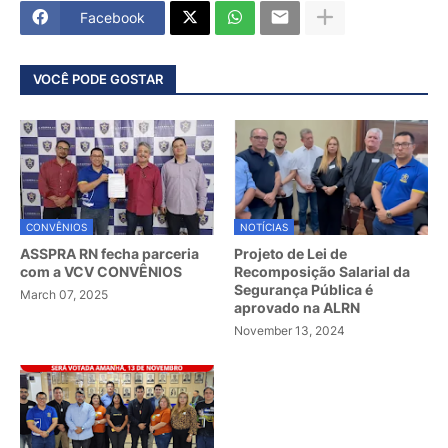
Facebook
VOCÊ PODE GOSTAR
CONVÊNIOS
NOTÍCIAS
ASSPRA RN fecha parceria
Projeto de Lei de
com a VCV CONVÊNIOS
Recomposição Salarial da
Segurança Pública é
March 07, 2025
aprovado na ALRN
November 13, 2024