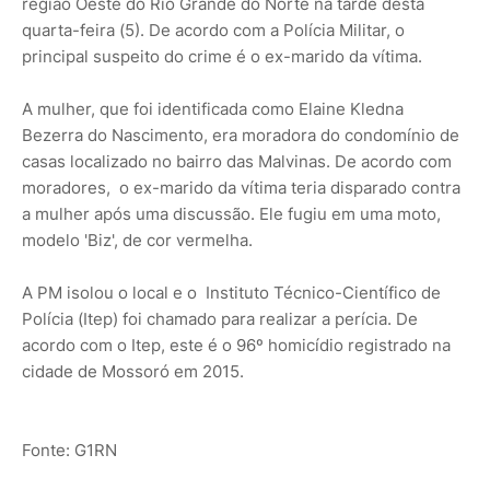
região Oeste do Rio Grande do Norte na tarde desta
quarta-feira (5). De acordo com a Polícia Militar, o
principal suspeito do crime é o ex-marido da vítima.
A mulher, que foi identificada como Elaine Kledna
Bezerra do Nascimento, era moradora do condomínio de
casas localizado no bairro das Malvinas. De acordo com
moradores, o ex-marido da vítima teria disparado contra
a mulher após uma discussão. Ele fugiu em uma moto,
modelo 'Biz', de cor vermelha.
A PM isolou o local e o Instituto Técnico-Científico de
Polícia (Itep) foi chamado para realizar a perícia. De
acordo com o Itep, este é o 96º homicídio registrado na
cidade de Mossoró em 2015.
Fonte: G1RN