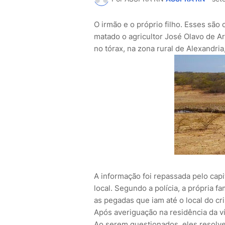
O irmão e o próprio filho. Esses são 
matado o agricultor José Olavo de Ar
no tórax, na zona rural de Alexandria
A informação foi repassada pelo cap
local. Segundo a polícia, a própria 
as pegadas que iam até o local do c
Após averiguação na residência da v
Ao serem questionados, eles resolver