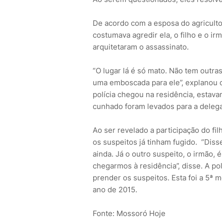
De acordo com a esposa do agricultor
costumava agredir ela, o filho e o ir
arquitetaram o assassinato.
“O lugar lá é só mato. Não tem outra
uma emboscada para ele”, explanou 
polícia chegou na residência, estava
cunhado foram levados para a delega
Ao ser revelado a participação do fil
os suspeitos já tinham fugido. “Dis
ainda. Já o outro suspeito, o irmão, 
chegarmos à residência”, disse. A polí
prender os suspeitos. Esta foi a 5ª 
ano de 2015.
Fonte: Mossoró Hoje