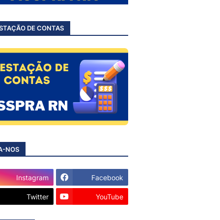
STAÇÃO DE CONTAS
A-NOS
Instagram
Facebook
Twitter
YouTube