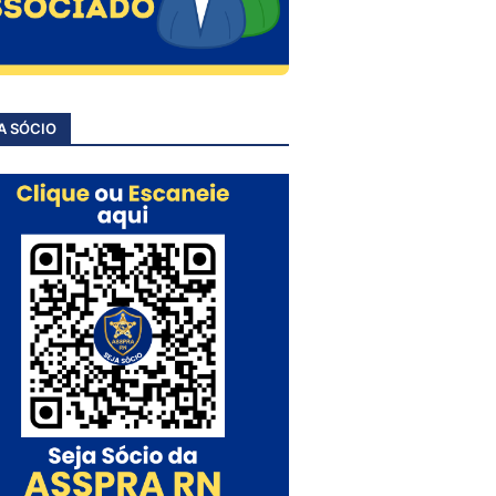
A SÓCIO