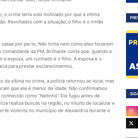
, o crime teria sido motivado por que a vítima
PRE
mão. Revoltados com a situação, o filho e o irmão
s casas por perto. Não tinha nem como eles forjarem
o comandante da PM. Brilhante conta que, quando a
m a esposa, um cunhado e o filho. A esposa e o
cia para prestar esclarecimentos.
ho da vítima no crime, a polícia retornou ao local, mas
seram que ele é menor de idade. Não confirmamos
SIG
é conhecido como “Netinho”. Ele fugiu antes de
cia realiza buscas na região, no intuito de localizar e
morte violenta no município de Alexandria durante o