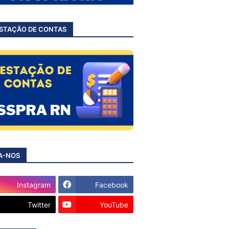
STAÇÃO DE CONTAS
A-NOS
Instagram
Facebook
Twitter
YouTube