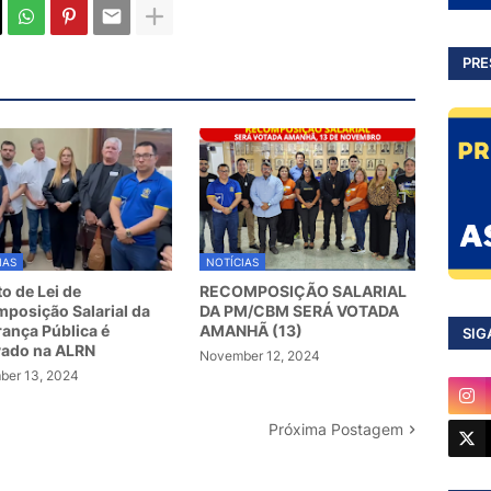
PRE
IAS
NOTÍCIAS
to de Lei de
RECOMPOSIÇÃO SALARIAL
posição Salarial da
DA PM/CBM SERÁ VOTADA
ança Pública é
AMANHÃ (13)
SIG
vado na ALRN
November 12, 2024
er 13, 2024
Próxima Postagem