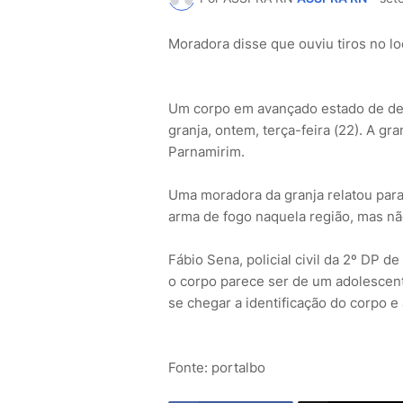
Moradora disse que ouviu tiros no loc
Um corpo em avançado estado de de
granja, ontem, terça-feira (22). A gra
Parnamirim.
Uma moradora da granja relatou para 
arma de fogo naquela região, mas nã
Fábio Sena, policial civil da 2º DP 
o corpo parece ser de um adolescent
se chegar a identificação do corpo 
Fonte: portalbo