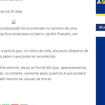
al há 20 dias.
SEJ
composição foi encontrado no terreno de uma
nja fica localizada no bairro Jardim Planalto, em
a polícia que, no início do mês, ela ouviu disparos de
o sabe o que pode ter acontecido.
de Parnamirim, disse ao Portal BO que, aparentemente,
e, no entanto, somente após a perícia é que poderá
e até mesmo as causas da morte.