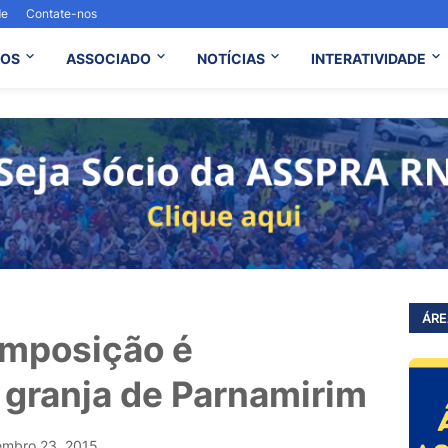
de
Contate-nos
OS
ASSOCIADO
NOTÍCIAS
INTERATIVIDADE
ÁRE
mposição é
granja de Parnamirim
embro 23, 2015