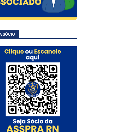
A SÓCIO