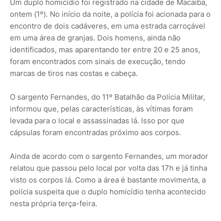
Um duplo homicídio foi registrado na cidade de Macaíba,
ontem (1º). No início da noite, a polícia foi acionada para o
encontro de dois cadáveres, em uma estrada carroçável
em uma área de granjas. Dois homens, ainda não
identificados, mas aparentando ter entre 20 e 25 anos,
foram encontrados com sinais de execução, tendo
marcas de tiros nas costas e cabeça.
O sargento Fernandes, do 11º Batalhão da Polícia Militar,
informou que, pelas características, às vítimas foram
levada para o local e assassinadas lá. Isso por que
cápsulas foram encontradas próximo aos corpos.
Ainda de acordo com o sargento Fernandes, um morador
relatou que passou pelo local por volta das 17h e já tinha
visto os corpos lá. Como a área é bastante movimenta, a
polícia suspeita que o duplo homicídio tenha acontecido
nesta própria terça-feira.