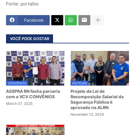
Fonte: portalbo
Facebook
VOCÊ PODE GOSTAR
CONVÊNIOS
NOTÍCIAS
ASSPRA RN fecha parceria
Projeto de Lei de
com a VCV CONVÊNIOS
Recomposição Salarial da
Segurança Pública é
March 07, 2025
aprovado na ALRN
November 13, 2024