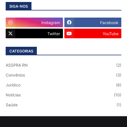
SIGA-NOS
Instagram
Facebook
Twitter
YouTube
CATEGORIAS
ASSPRA RN
(2)
Convênios
(3)
Jurídico
(6)
Notícias
(10)
Saúde
(1)