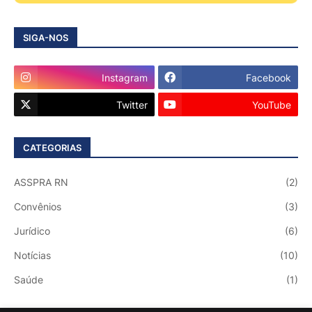
SIGA-NOS
Instagram
Facebook
Twitter
YouTube
CATEGORIAS
ASSPRA RN
(2)
Convênios
(3)
Jurídico
(6)
Notícias
(10)
Saúde
(1)