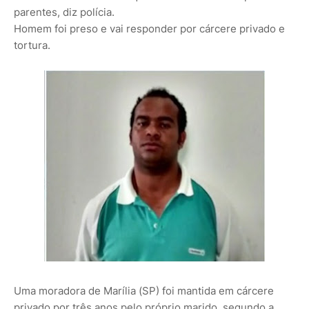
parentes, diz polícia.
Homem foi preso e vai responder por cárcere privado e
tortura.
Uma moradora de Marília (SP) foi mantida em cárcere
privado por três anos pelo próprio marido, segundo a