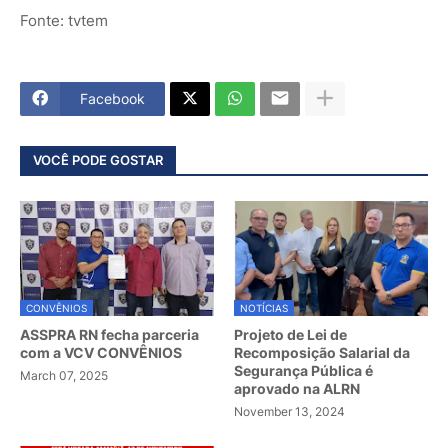
Fonte: tvtem
Facebook
VOCÊ PODE GOSTAR
CONVÊNIOS
NOTÍCIAS
ASSPRA RN fecha parceria
Projeto de Lei de
com a VCV CONVÊNIOS
Recomposição Salarial da
Segurança Pública é
March 07, 2025
aprovado na ALRN
November 13, 2024