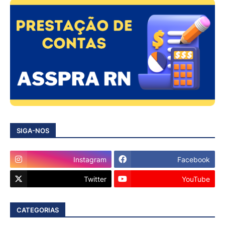
SIGA-NOS
Instagram
Facebook
Twitter
YouTube
CATEGORIAS