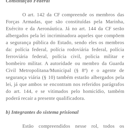
Constituição Federal
O art. 142 da CF compreende os membros das
Forças Armadas, que são constituídas pela Marinha,
Exército e da Aeronáutica. Já no art. 144 da CF serão
albergados pela lei incriminadora aqueles que compõem
a segurança pública do Estado, sendo eles os membros
da: polícia federal, polícia rodoviária federal, polícia
ferroviária federal, polícia civil, policia militar e
bombeiro militar. A autoridade ou membro da Guarda
Civil Metropolitana/Municipal (§ 8º) e o agente de
segurança viária (§ 10) também estarão albergados pela
lei, já que ambos se encontram nos referidos parágrafos
do art. 144, e se vitimados pelo homicídio, também
poderá recair a presente qualificadora.
b) Integrantes do sistema prisional
Estão compreendidos nesse rol, todos os