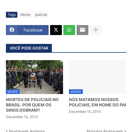
Tags
Morte
policial
Facebook
VOCÊ PODE GOSTAR
MORTE
MORTE
MORTES DE POLICIAIS NO
NÓS MATAMOS NOSSOS
BRASIL: POR QUEM OS
POLICIAIS, EM NOME DO PAI
SINOS DOBRAM?
December 15, 2015
December 15, 2015
Postagem Anterior
Próxima Postagem