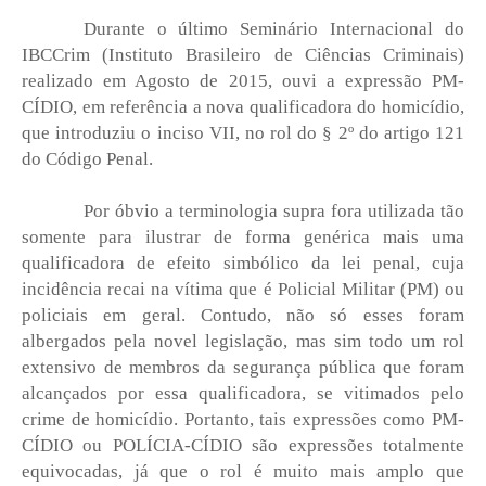
Durante o último Seminário Internacional do
IBCCrim (Instituto Brasileiro de Ciências Criminais)
realizado em Agosto de 2015, ouvi a expressão PM-
CÍDIO, em referência a nova qualificadora do homicídio,
que introduziu o inciso VII, no rol do § 2º do artigo 121
do Código Penal.
Por óbvio a terminologia supra fora utilizada tão
somente para ilustrar de forma genérica mais uma
qualificadora de efeito simbólico da lei penal, cuja
incidência recai na vítima que é Policial Militar (PM) ou
policiais em geral. Contudo, não só esses foram
albergados pela novel legislação, mas sim todo um rol
extensivo de membros da segurança pública que foram
alcançados por essa qualificadora, se vitimados pelo
crime de homicídio. Portanto, tais expressões como PM-
CÍDIO ou POLÍCIA-CÍDIO são expressões totalmente
equivocadas, já que o rol é muito mais amplo que