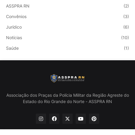
ASSPRA RN
(2)
Convênios
(3)
Jurídico
(6)
Notícias
(10)
Saúde
(1)
Associação dos Praças da Polícia Militar da Região Agreste do
Estado do Rio Grande do Norte - ASSPRA RN