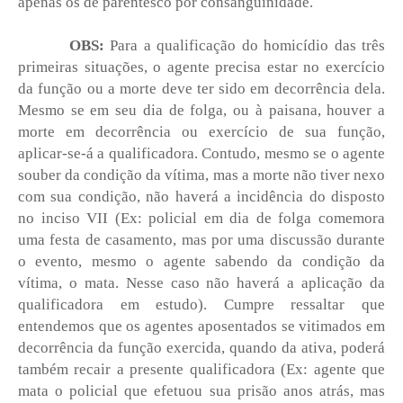
apenas os de parentesco por consanguinidade.
OBS:
Para a qualificação do homicídio das três
primeiras situações, o agente precisa estar no exercício
da função ou a morte deve ter sido em decorrência dela.
Mesmo se em seu dia de folga, ou à paisana, houver a
morte em decorrência ou exercício de sua função,
aplicar-se-á a qualificadora. Contudo, mesmo se o agente
souber da condição da vítima, mas a morte não tiver nexo
com sua condição, não haverá a incidência do disposto
no inciso VII (Ex: policial em dia de folga comemora
uma festa de casamento, mas por uma discussão durante
o evento, mesmo o agente sabendo da condição da
vítima, o mata. Nesse caso não haverá a aplicação da
qualificadora em estudo). Cumpre ressaltar que
entendemos que os agentes aposentados se vitimados em
decorrência da função exercida, quando da ativa, poderá
também recair a presente qualificadora (Ex: agente que
mata o policial que efetuou sua prisão anos atrás, mas