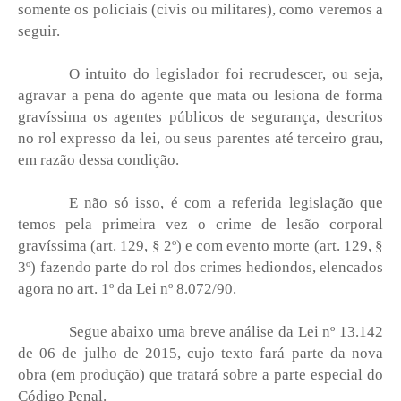
somente os policiais (civis ou militares), como veremos a
seguir.
O intuito do legislador foi recrudescer, ou seja,
agravar a pena do agente que mata ou lesiona de forma
gravíssima os agentes públicos de segurança, descritos
no rol expresso da lei, ou seus parentes até terceiro grau,
em razão dessa condição.
E não só isso, é com a referida legislação que
temos pela primeira vez o crime de lesão corporal
gravíssima (art. 129, § 2º) e com evento morte (art. 129, §
3º) fazendo parte do rol dos crimes hediondos, elencados
agora no art. 1º da Lei nº 8.072/90.
Segue abaixo uma breve análise da Lei nº 13.142
de 06 de julho de 2015, cujo texto fará parte da nova
obra (em produção) que tratará sobre a parte especial do
Código Penal.