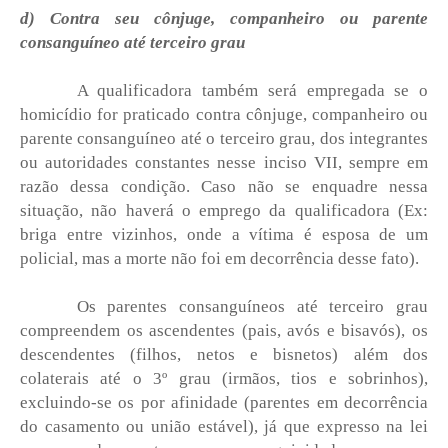
d) Contra seu cônjuge, companheiro ou parente
consanguíneo até terceiro grau
A qualificadora também será empregada se o
homicídio for praticado contra cônjuge, companheiro ou
parente consanguíneo até o terceiro grau, dos integrantes
ou autoridades constantes nesse inciso VII, sempre em
razão dessa condição. Caso não se enquadre nessa
situação, não haverá o emprego da qualificadora (Ex:
briga entre vizinhos, onde a vítima é esposa de um
policial, mas a morte não foi em decorrência desse fato).
Os parentes consanguíneos até terceiro grau
compreendem os ascendentes (pais, avós e bisavós), os
descendentes (filhos, netos e bisnetos) além dos
colaterais até o 3º grau (irmãos, tios e sobrinhos),
excluindo-se os por afinidade (parentes em decorrência
do casamento ou união estável), já que expresso na lei