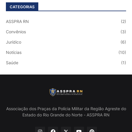
CATEGORIAS
ASSPRA RN
(2)
Convênios
(3)
Jurídico
(6)
Notícias
(10)
Saúde
(1)
Associação dos Praças da Polícia Militar da Região Agreste do
Estado do Rio Grande do Norte - ASSPRA RN