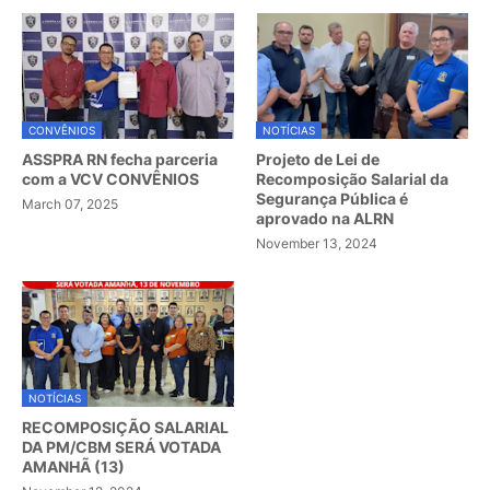
CONVÊNIOS
NOTÍCIAS
ASSPRA RN fecha parceria
Projeto de Lei de
com a VCV CONVÊNIOS
Recomposição Salarial da
Segurança Pública é
March 07, 2025
aprovado na ALRN
November 13, 2024
NOTÍCIAS
RECOMPOSIÇÃO SALARIAL
DA PM/CBM SERÁ VOTADA
AMANHÃ (13)