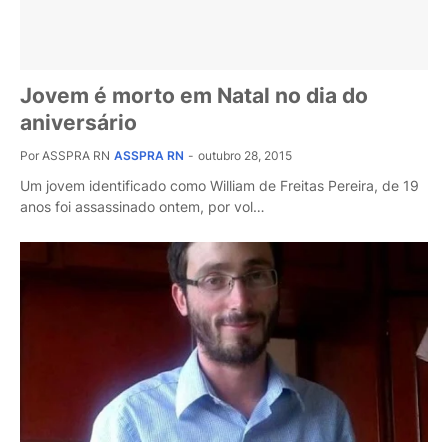
Jovem é morto em Natal no dia do
aniversário
Por ASSPRA RN
ASSPRA RN
-
outubro 28, 2015
Um jovem identificado como William de Freitas Pereira, de 19
anos foi assassinado ontem, por vol…