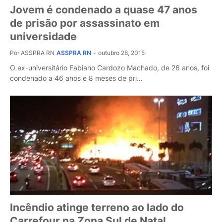
Jovem é condenado a quase 47 anos
de prisão por assassinato em
universidade
Por ASSPRA RN
ASSPRA RN
-
outubro 28, 2015
O ex-universitário Fabiano Cardozo Machado, de 26 anos, foi
condenado a 46 anos e 8 meses de pri…
Incêndio atinge terreno ao lado do
Carrefour na Zona Sul de Natal