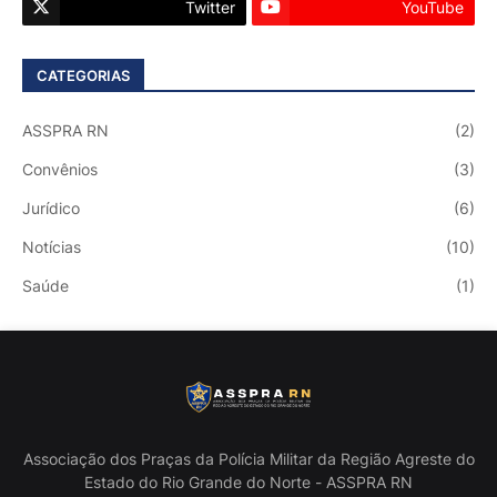
Twitter
YouTube
CATEGORIAS
ASSPRA RN
(2)
Convênios
(3)
Jurídico
(6)
Notícias
(10)
Saúde
(1)
Associação dos Praças da Polícia Militar da Região Agreste do
Estado do Rio Grande do Norte - ASSPRA RN