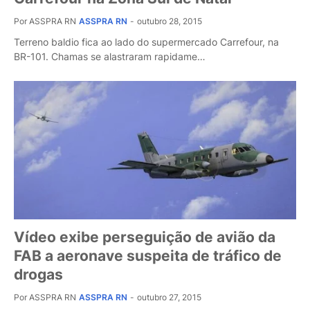
Por ASSPRA RN
ASSPRA RN
-
outubro 28, 2015
Terreno baldio fica ao lado do supermercado Carrefour, na
BR-101. Chamas se alastraram rapidame…
Vídeo exibe perseguição de avião da
FAB a aeronave suspeita de tráfico de
drogas
Por ASSPRA RN
ASSPRA RN
-
outubro 27, 2015