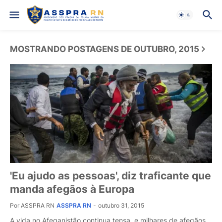
MOSTRANDO POSTAGENS DE OUTUBRO, 2015
'Eu ajudo as pessoas', diz traficante que
manda afegãos à Europa
Por ASSPRA RN
ASSPRA RN
-
outubro 31, 2015
A vida no Afeganistão continua tensa, e milhares de afegãos