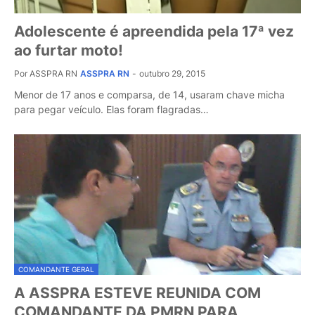
Adolescente é apreendida pela 17ª vez
ao furtar moto!
Por ASSPRA RN
ASSPRA RN
-
outubro 29, 2015
Menor de 17 anos e comparsa, de 14, usaram chave micha
para pegar veículo. Elas foram flagradas…
COMANDANTE GERAL
A ASSPRA ESTEVE REUNIDA COM
COMANDANTE DA PMRN PARA