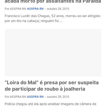
acaba morto por assaltantes na Paraíba
Por ASSPRA RN
ASSPRA RN
-
outubro 29, 2015
Francisco Luziêr das Chagas, 52 anos, morreu ao ser atingido
por um tiro na cabeça; ninguém foi …
“Loira do Mal” é presa por ser suspeita
de participar de roubo à joalheria
Por ASSPRA RN
ASSPRA RN
-
outubro 29, 2015
Polícia chegou até ela após analisar imagens de câmera de