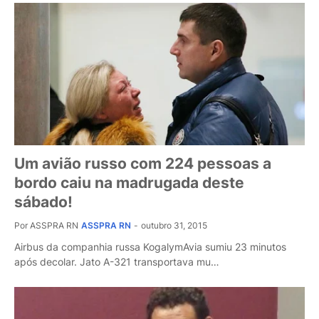
Um avião russo com 224 pessoas a
bordo caiu na madrugada deste
sábado!
Por ASSPRA RN
ASSPRA RN
-
outubro 31, 2015
Airbus da companhia russa KogalymAvia sumiu 23 minutos
após decolar. Jato A-321 transportava mu…