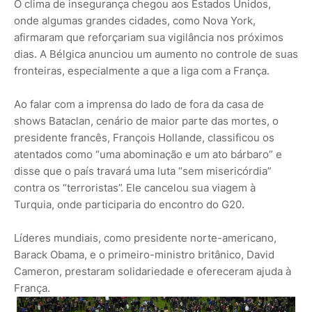
O clima de insegurança chegou aos Estados Unidos,
onde algumas grandes cidades, como Nova York,
afirmaram que reforçariam sua vigilância nos próximos
dias. A Bélgica anunciou um aumento no controle de suas
fronteiras, especialmente a que a liga com a França.
Ao falar com a imprensa do lado de fora da casa de
shows Bataclan, cenário de maior parte das mortes, o
presidente francês, François Hollande, classificou os
atentados como “uma abominação e um ato bárbaro” e
disse que o país travará uma luta “sem misericórdia”
contra os “terroristas”. Ele cancelou sua viagem à
Turquia, onde participaria do encontro do G20.
Líderes mundiais, como presidente norte-americano,
Barack Obama, e o primeiro-ministro britânico, David
Cameron, prestaram solidariedade e ofereceram ajuda à
França.