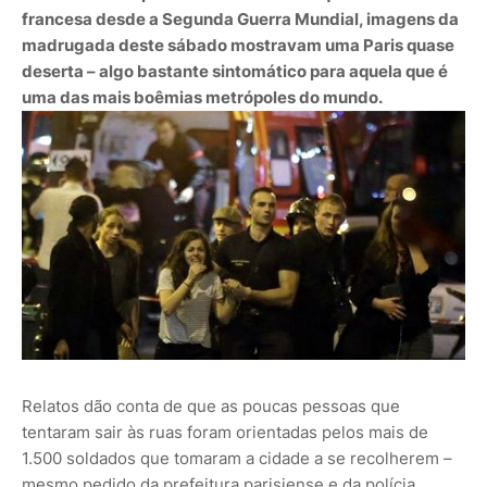
francesa desde a Segunda Guerra Mundial, imagens da
madrugada deste sábado mostravam uma Paris quase
deserta – algo bastante sintomático para aquela que é
uma das mais boêmias metrópoles do mundo.
Relatos dão conta de que as poucas pessoas que
tentaram sair às ruas foram orientadas pelos mais de
1.500 soldados que tomaram a cidade a se recolherem –
mesmo pedido da prefeitura parisiense e da polícia