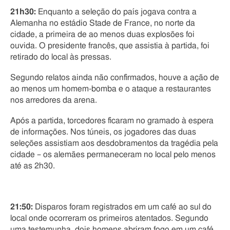
21h30:
Enquanto a seleção do país jogava contra a
Alemanha no estádio Stade de France, no norte da
cidade, a primeira de ao menos duas explosões foi
ouvida. O presidente francês, que assistia à partida, foi
retirado do local às pressas.
Segundo relatos ainda não confirmados, houve a ação de
ao menos um homem-bomba e o ataque a restaurantes
nos arredores da arena.
Após a partida, torcedores ficaram no gramado à espera
de informações. Nos túneis, os jogadores das duas
seleções assistiam aos desdobramentos da tragédia pela
cidade – os alemães permaneceram no local pelo menos
até as 2h30.
21:50:
Disparos foram registrados em um café ao sul do
local onde ocorreram os primeiros atentados. Segundo
uma testemunha, dois homens abriram fogo em um café.