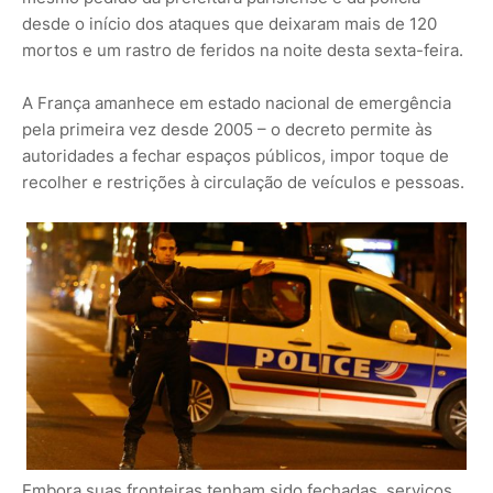
desde o início dos ataques que deixaram mais de 120
mortos e um rastro de feridos na noite desta sexta-feira.
A França amanhece em estado nacional de emergência
pela primeira vez desde 2005 – o decreto permite às
autoridades a fechar espaços públicos, impor toque de
recolher e restrições à circulação de veículos e pessoas.
Embora suas fronteiras tenham sido fechadas, serviços