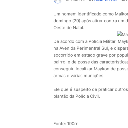
Um homem identificado como Maikon 
domingo (29) após atirar contra um 
Oeste de Natal.
De acordo com a Polícia Militar, May
na Avenida Perimentral Sul, e dispara
socorrido em estado grave por popu
bairro, e de posse das características
conseguiu localizar Maykon de posse
armas e várias munições.
Ele que é suspeito de praticar outro
plantão da Polícia Civil.
Fonte: 190rn