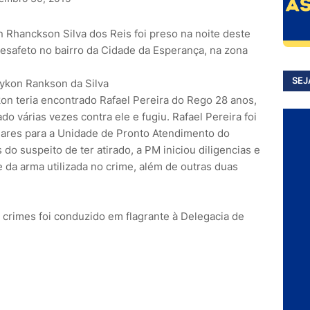
Rhanckson Silva dos Reis foi preso na noite deste
desafeto no bairro da Cidade da Esperança, na zona
SEJ
kon teria encontrado Rafael Pereira do Rego 28 anos,
do várias vezes contra ele e fugiu. Rafael Pereira foi
lares para a Unidade de Pronto Atendimento do
 do suspeito de ter atirado, a PM iniciou diligencias e
 da arma utilizada no crime, além de outras duas
s crimes foi conduzido em flagrante à Delegacia de