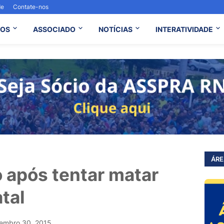
de
Contate-nos
OS
ASSOCIADO
NOTÍCIAS
INTERATIVIDADE
ÁRE
 após tentar matar
tal
embro 30, 2015