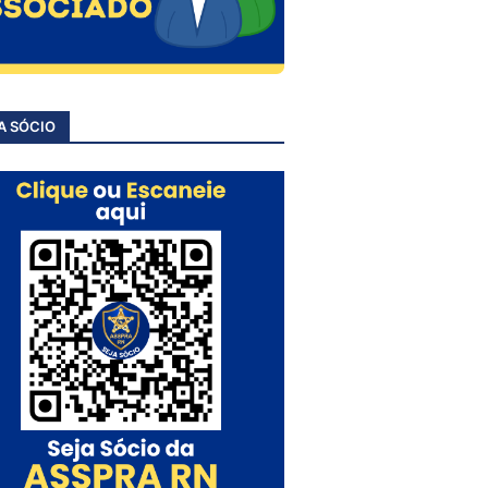
A SÓCIO