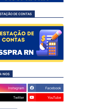
STAÇÃO DE CONTAS
A-NOS
Instagram
Facebook
Twitter
YouTube