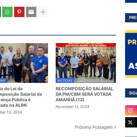
PRE
IAS
NOTÍCIAS
to de Lei de
RECOMPOSIÇÃO SALARIAL
SIG
posição Salarial da
DA PM/CBM SERÁ VOTADA
ança Pública é
AMANHÃ (13)
vado na ALRN
November 12, 2024
er 13, 2024
Próxima Postagem