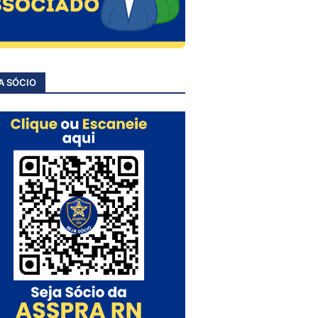
A SÓCIO