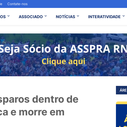
de
Contate-nos
OS
ASSOCIADO
NOTÍCIAS
INTERATIVIDADE
ÁRE
sparos dentro de
ica e morre em