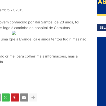
embro 27, 2015
 jovem conhecido por Raí Santos, de 23 anos, foi
e fogo à caminho do hospital de Caraúbas.
SEJ
uma Igreja Evangélica e ainda tentou fugir, mas não
l do crime, para colher mais informações, mas a
da.