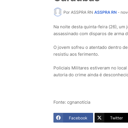
Por ASSPRA RN
ASSPRA RN
-
nov
Na noite desta quinta-feira (26), um
assassinado com disparos de arma d
O jovem sofreu o atentado dentro de 
resistiu aos ferimento.
Policiais Militares estiveram no loca
autoria do crime ainda é desconheci
Fonte: cgnanotícia
Facebook
Twitter