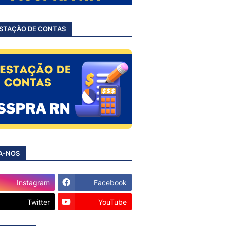
STAÇÃO DE CONTAS
A-NOS
Instagram
Facebook
Twitter
YouTube