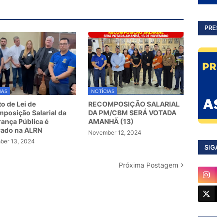
PRE
IAS
NOTÍCIAS
to de Lei de
RECOMPOSIÇÃO SALARIAL
posição Salarial da
DA PM/CBM SERÁ VOTADA
ança Pública é
AMANHÃ (13)
vado na ALRN
November 12, 2024
er 13, 2024
SIG
Próxima Postagem