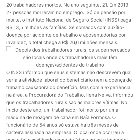
20 trabalhadores mortos. No ano seguinte, 21. Em 2013,
27 pessoas morreram no emprego. Só de pensão por
morte, o Instituto Nacional de Seguro Social (INSS) paga
R$ 13,5 milhões às famílias. Se somados com auxílio-
doença por acidente de trabalho e aposentadorias por
invalidez, o total chega a R$ 26,6 milhões mensais.
O INSS informou que seus sistemas não descrevem qual
seria a atividade laboral do beneficiário nem a doença de
trabalho causadora do benefício. Mas com a experiência
na área, a Procuradora do Trabalho, Ilena Neiva, informou
que os trabalhadores rurais são as maiores vítimas. No
início deste ano, um trabalhador foi morto por uma
máquina de moagem de cana em Baía Formosa. O
funcionário de 54 anos só estava há três meses de
carteira assinada na empresa. O local onde ocorreu a
morte foi classificado como de “risco grave e iminente”