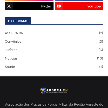
Twitter
YouTube
CATEGORIAS
ASSPRA RN
(2)
Convênios
(3)
Jurídico
(6)
Notícias
(10)
Saúde
(1)
Associação dos Praças da Polícia Militar da Região Agreste do