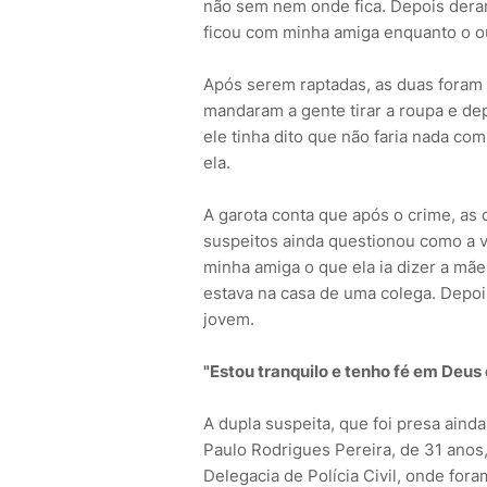
não sem nem onde fica. Depois deram
ficou com minha amiga enquanto o ou
Após serem raptadas, as duas foram
mandaram a gente tirar a roupa e dep
ele tinha dito que não faria nada com
ela.
A garota conta que após o crime, as 
suspeitos ainda questionou como a vít
minha amiga o que ela ia dizer a mãe
estava na casa de uma colega. Depois
jovem.
"Estou tranquilo e tenho fé em Deus 
A dupla suspeita, que foi presa ainda
Paulo Rodrigues Pereira, de 31 anos,
Delegacia de Polícia Civil, onde for