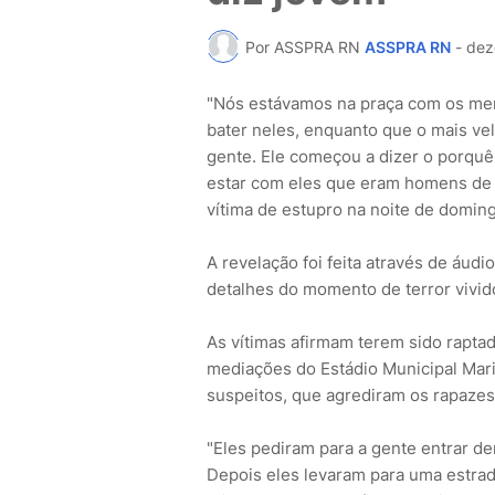
Por ASSPRA RN
ASSPRA RN
-
dez
"Nós estávamos na praça com os me
bater neles, enquanto que o mais ve
gente. Ele começou a dizer o porquê
estar com eles que eram homens de v
vítima de estupro na noite de domin
A revelação foi feita através de áudi
detalhes do momento de terror vivid
As vítimas afirmam terem sido rapt
mediações do Estádio Municipal Mar
suspeitos, que agrediram os rapazes
"Eles pediram para a gente entrar de
Depois eles levaram para uma estrad