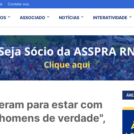
de
Contate-nos
OS
ASSOCIADO
NOTÍCIAS
INTERATIVIDADE
ÁRE
eram para estar com
 homens de verdade",