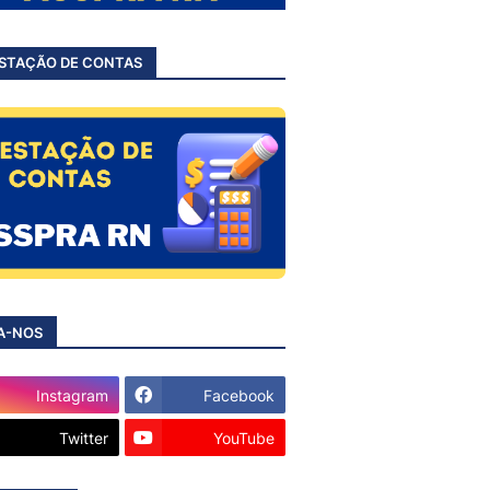
STAÇÃO DE CONTAS
A-NOS
Instagram
Facebook
Twitter
YouTube