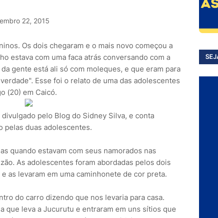
embro 22, 2015
ninos. Os dois chegaram e o mais novo começou a
lho estava com uma faca atrás conversando com a
SEJ
 da gente está ali só com moleques, e que eram para
erdade". Esse foi o relato de uma das adolescentes
go (20) em Caicó.
o divulgado pelo Blog do Sidney Silva, e conta
o pelas duas adolescentes.
adas quando estavam com seus namorados nas
izão. As adolescentes foram abordadas pelos dois
 e as levaram em uma caminhonete de cor preta.
ntro do carro dizendo que nos levaria para casa.
a que leva a Jucurutu e entraram em uns sítios que