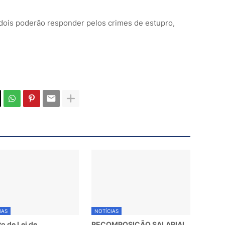
 dois poderão responder pelos crimes de estupro,
IAS
NOTÍCIAS
to de Lei de
RECOMPOSIÇÃO SALARIAL