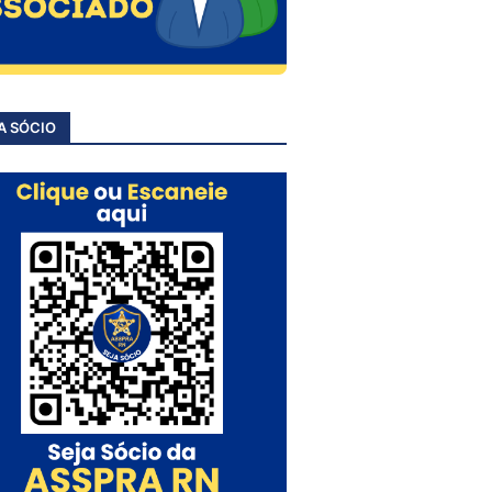
A SÓCIO