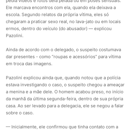
pedia vídeos e fotos dela pelada ou em poses sensuais.
Ele marcava encontros com ela, quando ela deixava a
escola. Segundo relatos da própria vítima, eles só
chegaram a praticar sexo real, no lava-jato ou em locais
ermos, dentro do veículo (do abusador) — explicou
Pazolini.
Ainda de acordo com o delegado, o suspeito costumava
dar presentes - como “roupas e acessórios” para vítima
em troca das imagens.
Pazolini explicou ainda que, quando notou que a polícia
estava investigando o caso, o suspeito chegou a ameaçar
a menina e a mãe dele. O homem acabou preso, no início
da manhã da última segunda-feira, dentro de sua própria
casa. Ao ser levado para a delegacia, ele se negou a falar
sobre o caso.
— Inicialmente, ele confirmou que tinha contato com a