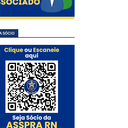
A SÓCIO