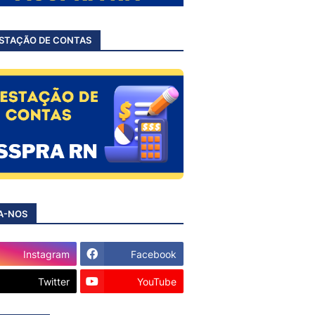
STAÇÃO DE CONTAS
A-NOS
Instagram
Facebook
Twitter
YouTube