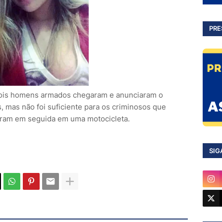
PRE
dois homens armados chegaram e anunciaram o
, mas não foi suficiente para os criminosos que
giram em seguida em uma motocicleta.
SIG