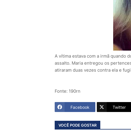
A vítima estava com a irmã quando 
assalto. Maria entregou os pertences
atiraram duas vezes contra ela e fu
Fonte: 190rn
Facebook
Twitter
VOCÊ PODE GOSTAR