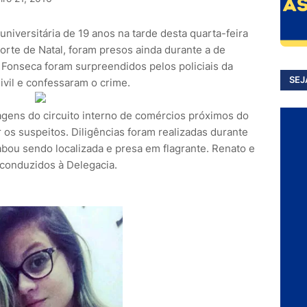
iversitária de 19 anos na tarde desta quarta-feira
Norte de Natal, foram presos ainda durante a de
Fonseca foram surpreendidos pelos policiais da
SEJ
ivil e confessaram o crime.
agens do circuito interno de comércios próximos do
ar os suspeitos. Diligências foram realizadas durante
abou sendo localizada e presa em flagrante. Renato e
conduzidos à Delegacia.