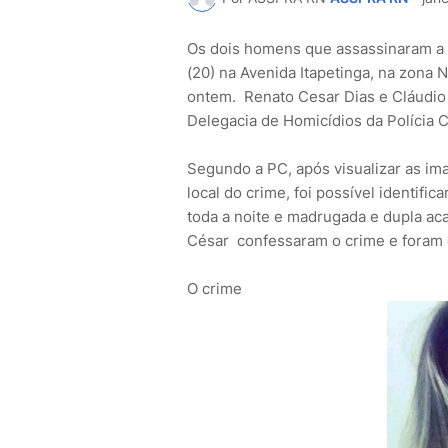
Os dois homens que assassinaram a un
(20) na Avenida Itapetinga, na zona 
ontem. Renato Cesar Dias e Cláudio 
Delegacia de Homicídios da Polícia C
Segundo a PC, após visualizar as im
local do crime, foi possível identific
toda a noite e madrugada e dupla ac
César confessaram o crime e foram 
O crime