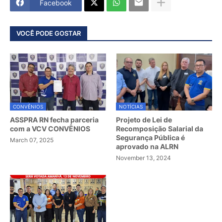
Facebook
VOCÊ PODE GOSTAR
CONVÊNIOS
NOTÍCIAS
ASSPRA RN fecha parceria
Projeto de Lei de
com a VCV CONVÊNIOS
Recomposição Salarial da
Segurança Pública é
March 07, 2025
aprovado na ALRN
November 13, 2024