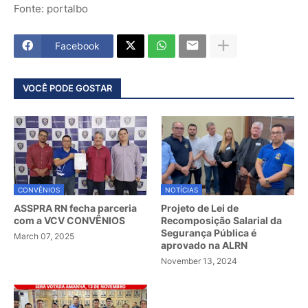
Fonte: portalbo
Facebook
VOCÊ PODE GOSTAR
CONVÊNIOS
NOTÍCIAS
ASSPRA RN fecha parceria
Projeto de Lei de
com a VCV CONVÊNIOS
Recomposição Salarial da
Segurança Pública é
March 07, 2025
aprovado na ALRN
November 13, 2024