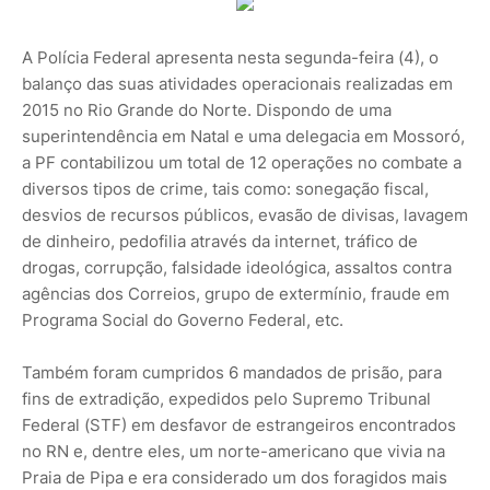
A Polícia Federal apresenta nesta segunda-feira (4), o
balanço das suas atividades operacionais realizadas em
2015 no Rio Grande do Norte. Dispondo de uma
superintendência em Natal e uma delegacia em Mossoró,
a PF contabilizou um total de 12 operações no combate a
diversos tipos de crime, tais como: sonegação fiscal,
desvios de recursos públicos, evasão de divisas, lavagem
de dinheiro, pedofilia através da internet, tráfico de
drogas, corrupção, falsidade ideológica, assaltos contra
agências dos Correios, grupo de extermínio, fraude em
Programa Social do Governo Federal, etc.
Também foram cumpridos 6 mandados de prisão, para
fins de extradição, expedidos pelo Supremo Tribunal
Federal (STF) em desfavor de estrangeiros encontrados
no RN e, dentre eles, um norte-americano que vivia na
Praia de Pipa e era considerado um dos foragidos mais