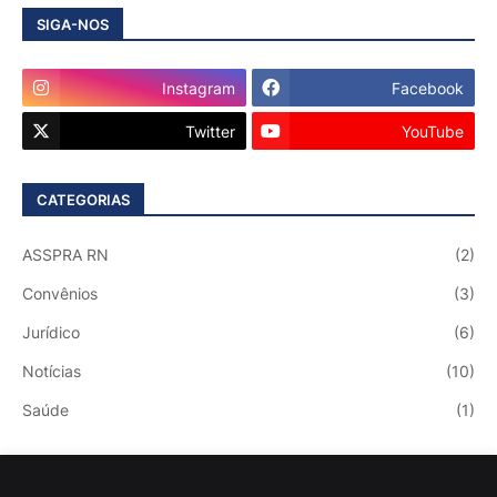
SIGA-NOS
Instagram
Facebook
Twitter
YouTube
CATEGORIAS
ASSPRA RN
(2)
Convênios
(3)
Jurídico
(6)
Notícias
(10)
Saúde
(1)