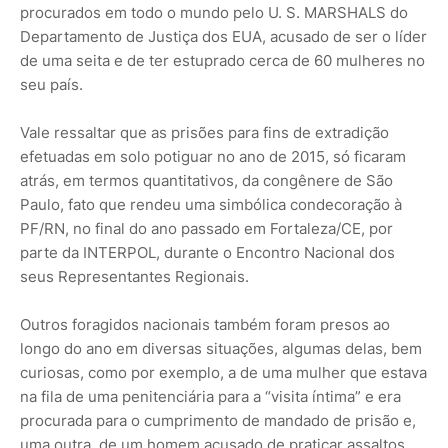
procurados em todo o mundo pelo U. S. MARSHALS do
Departamento de Justiça dos EUA, acusado de ser o líder
de uma seita e de ter estuprado cerca de 60 mulheres no
seu país.
Vale ressaltar que as prisões para fins de extradição
efetuadas em solo potiguar no ano de 2015, só ficaram
atrás, em termos quantitativos, da congênere de São
Paulo, fato que rendeu uma simbólica condecoração à
PF/RN, no final do ano passado em Fortaleza/CE, por
parte da INTERPOL, durante o Encontro Nacional dos
seus Representantes Regionais.
Outros foragidos nacionais também foram presos ao
longo do ano em diversas situações, algumas delas, bem
curiosas, como por exemplo, a de uma mulher que estava
na fila de uma penitenciária para a “visita íntima” e era
procurada para o cumprimento de mandado de prisão e,
uma outra, de um homem acusado de praticar assaltos