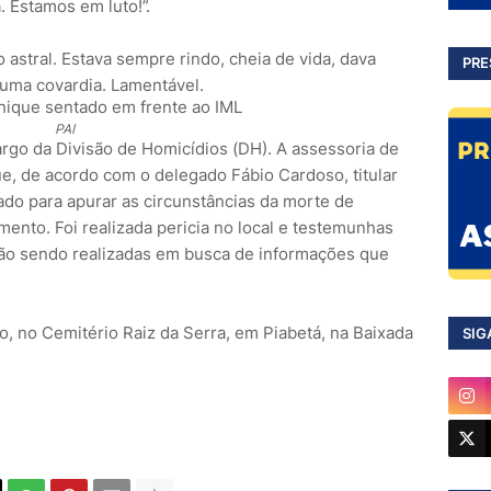
 Estamos em luto!”.
o astral. Estava sempre rindo, cheia de vida, dava
PRE
 uma covardia. Lamentável.
PAI
argo da Divisão de Homicídios (DH). A assessoria de
ue, de acordo com o delegado Fábio Cardoso, titular
rado para apurar as circunstâncias da morte de
nto. Foi realizada pericia no local e testemunhas
tão sendo realizadas em busca de informações que
, no Cemitério Raiz da Serra, em Piabetá, na Baixada
SIG