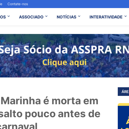
de
Contate-nos
OS
ASSOCIADO
NOTÍCIAS
INTERATIVIDADE
ÁRE
 Marinha é morta em
ssalto pouco antes de
carnaval