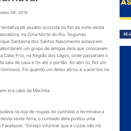
ereiro 06, 2016
ntativa de assalto ocorrida no fim da noite desta
Cascadura, na Zona Norte do Rio. Segundo
SEJ
nique Santanna dos Santos Nascimento estava em
 abordaram um grupo de amigas dela que colocavam
ara Cabo Frio, na Região dos Lagos, onde passariam o
ta saiu de casa e foi até o portão. Ao abri-lo, fez um
iminosos. Foi quando um deles atirou e a acertou no
udava na loja de roupas do cunhado e terminava a
desta sexta-feira, o cunhado dela postou uma
Facebook: “Desejo informar que a Lizzie não irá