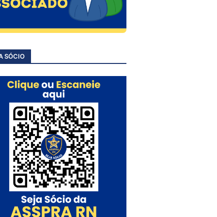
A SÓCIO