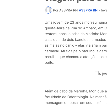
Por ASSPRA RN
ASSPRA RN
-
fev
Uma jovem de 23 anos morreu numa te
quinta-feira na Rua do Amparo, em 
testemunhas, a cabo da Marinha Mo
casa quando dois bandidos armados
as malas no carro - elas viajariam p
carnaval. Atraída pelo barulho, a garo
barulho que chamou a atenção dos cr
peito.
Além de cabo da Marinha, Monique aj
faculdade de Odontologia. Na manhã 
mensagem de pesar em seu perfil no 