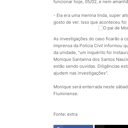
funcionar hoje, 05/02, e nem amanhã.
- Ela era uma menina linda, super alt
gosto de ver. Isso que aconteceu foi
As investigações do caso ficarão a c
imprensa da Polícia Civil informou q
da unidade, "um inquérito foi instau
Monique Santanna dos Santos Nascime
estão sendo ouvidas. Diligências es
ajudem nas investigações".
Monique será enterrada neste sábado
Fluminense.
Fonte: extra