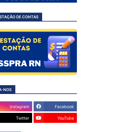
STAÇÃO DE CONTAS
A-NOS
Instagram
Facebook
Twitter
YouTube