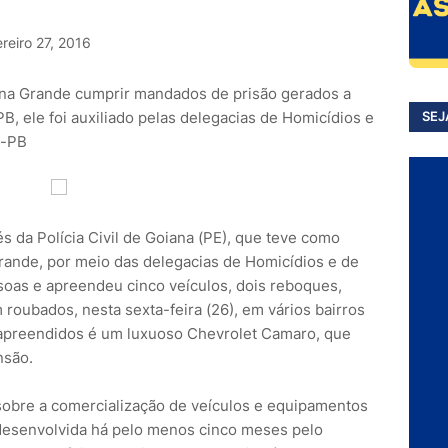
reiro 27, 2016
ina Grande cumprir mandados de prisão gerados a
PB, ele foi auxiliado pelas delegacias de Homicídios e
SEJ
e-PB
 da Polícia Civil de Goiana (PE), que teve como
Grande, por meio das delegacias de Homicídios e de
oas e apreendeu cinco veículos, dois reboques,
roubados, nesta sexta-feira (26), em vários bairros
 apreendidos é um luxuoso Chevrolet Camaro, que
nsão.
sobre a comercialização de veículos e equipamentos
 desenvolvida há pelo menos cinco meses pelo