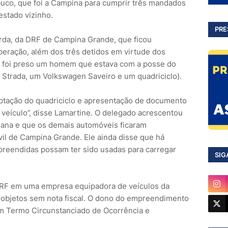
co, que foi a Campina para cumprir três mandados
estado vizinho.
PRE
da, da DRF de Campina Grande, que ficou
eração, além dos três detidos em virtude dos
 foi preso um homem que estava com a posse do
t Strada, um Volkswagen Saveiro e um quadriciclo).
ceptação do quadriciclo e apresentação de documento
 veículo”, disse Lamartine. O delegado acrescentou
oiana e que os demais automóveis ficaram
vil de Campina Grande. Ele ainda disse que há
preendidas possam ter sido usadas para carregar
SIG
RF em uma empresa equipadora de veículos da
e objetos sem nota fiscal. O dono do empreendimento
um Termo Circunstanciado de Ocorrência e