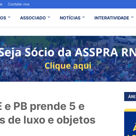
de
Contate-nos
OS
ASSOCIADO
NOTÍCIAS
INTERATIVIDADE
ÁRE
 e PB prende 5 e
s de luxo e objetos