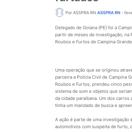
Por ASSPRA RN
ASSPRA RN
-
feve
Delegado de Goiana (PE) foi a Camp
partir de meses de investigação; na 
Roubos e Furtos de Campina Grand
Uma operação que se originou através
parceira a Polícia Civil de Campina 
Roubos e Furtos, prendeu cinco pess
sistema de som e objetos que seriam 
da cidade paraibana. Um dos carros
tinha um mandado de busca e apree
A ação é parte de uma investigação 
automotivos com suspeita de furto,