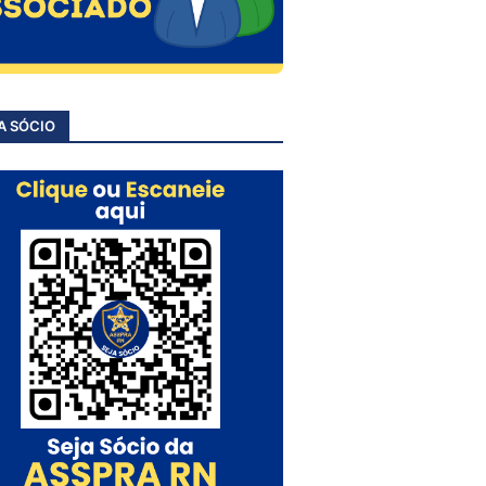
A SÓCIO