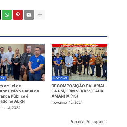
IAS
NOTÍCIAS
to de Lei de
RECOMPOSIÇÃO SALARIAL
posição Salarial da
DA PM/CBM SERÁ VOTADA
ança Pública é
AMANHÃ (13)
vado na ALRN
November 12, 2024
er 13, 2024
Próxima Postagem