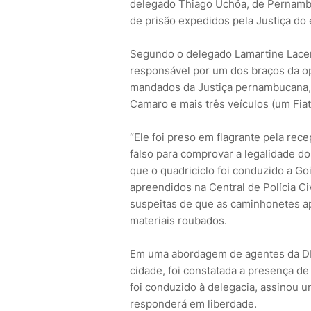
delegado Thiago Uchôa, de Pernambu
de prisão expedidos pela Justiça do 
Segundo o delegado Lamartine Lacer
responsável por um dos braços da op
mandados da Justiça pernambucana,
Camaro e mais três veículos (um Fia
“Ele foi preso em flagrante pela re
falso para comprovar a legalidade do
que o quadriciclo foi conduzido a G
apreendidos na Central de Polícia Ci
suspeitas de que as caminhonetes a
materiais roubados.
Em uma abordagem de agentes da D
cidade, foi constatada a presença d
foi conduzido à delegacia, assinou 
responderá em liberdade.