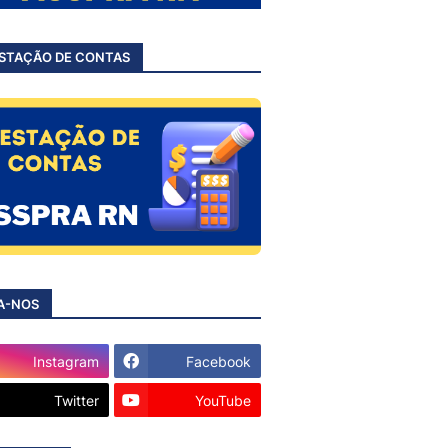
STAÇÃO DE CONTAS
A-NOS
Instagram
Facebook
Twitter
YouTube