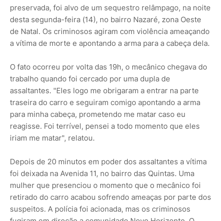
preservada, foi alvo de um sequestro relâmpago, na noite
desta segunda-feira (14), no bairro Nazaré, zona Oeste
de Natal. Os criminosos agiram com violência ameaçando
a vítima de morte e apontando a arma para a cabeça dela.
O fato ocorreu por volta das 19h, o mecânico chegava do
trabalho quando foi cercado por uma dupla de
assaltantes. "Eles logo me obrigaram a entrar na parte
traseira do carro e seguiram comigo apontando a arma
para minha cabeça, prometendo me matar caso eu
reagisse. Foi terrível, pensei a todo momento que eles
iriam me matar", relatou.
Depois de 20 minutos em poder dos assaltantes a vítima
foi deixada na Avenida 11, no bairro das Quintas. Uma
mulher que presenciou o momento que o mecânico foi
retirado do carro acabou sofrendo ameaças por parte dos
suspeitos. A polícia foi acionada, mas os criminosos
fugiram em direção a comunidade Novo Horizonte. O