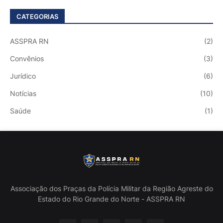
CATEGORIAS
ASSPRA RN
(2)
Convênios
(3)
Jurídico
(6)
Notícias
(10)
Saúde
(1)
Associação dos Praças da Polícia Militar da Região Agreste do
Estado do Rio Grande do Norte - ASSPRA RN