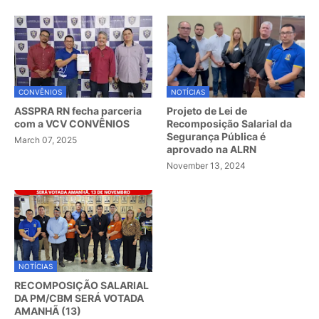
CONVÊNIOS
NOTÍCIAS
ASSPRA RN fecha parceria
Projeto de Lei de
com a VCV CONVÊNIOS
Recomposição Salarial da
Segurança Pública é
March 07, 2025
aprovado na ALRN
November 13, 2024
NOTÍCIAS
RECOMPOSIÇÃO SALARIAL
DA PM/CBM SERÁ VOTADA
AMANHÃ (13)