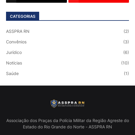
CATEGORIAS
ASSPRA RN
(2)
Convênios
(3)
Jurídico
(6)
Notícias
(10)
Saúde
(1)
Associação dos Praças da Polícia Militar da Região Agreste do
Estado do Rio Grande do Norte - ASSPRA RN