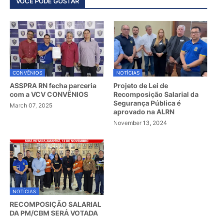
VOCÊ PODE GOSTAR
CONVÊNIOS
NOTÍCIAS
ASSPRA RN fecha parceria
Projeto de Lei de
com a VCV CONVÊNIOS
Recomposição Salarial da
Segurança Pública é
March 07, 2025
aprovado na ALRN
November 13, 2024
NOTÍCIAS
RECOMPOSIÇÃO SALARIAL
DA PM/CBM SERÁ VOTADA