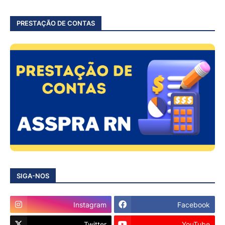
PRESTAÇÃO DE CONTAS
SIGA-NOS
Instagram
Facebook
Twitter
YouTube