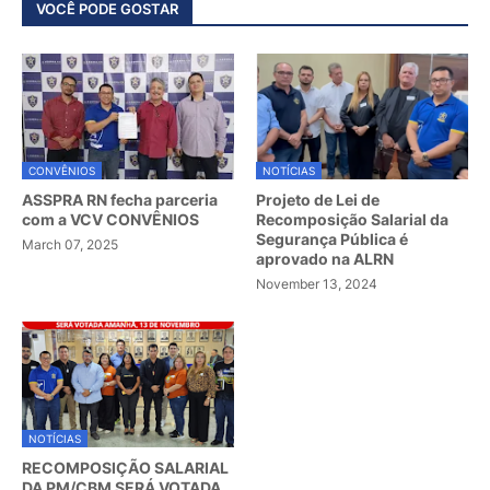
VOCÊ PODE GOSTAR
CONVÊNIOS
NOTÍCIAS
ASSPRA RN fecha parceria
Projeto de Lei de
com a VCV CONVÊNIOS
Recomposição Salarial da
Segurança Pública é
March 07, 2025
aprovado na ALRN
November 13, 2024
NOTÍCIAS
RECOMPOSIÇÃO SALARIAL
DA PM/CBM SERÁ VOTADA