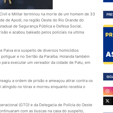
Civil e Militar terminou na morte de um homem de 33
PRE
ade de Apodi, na região Oeste do Rio Grande do
stadual de Segurança Pública e Defesa Social,
risão e acabou baleado pelos policiais na ultima
 Paiva era suspeito de diversos homicídios
 potiguar e no Sertão da Paraíba. Holanda também
ro para executar um vereador da cidade de Patu, em
SIG
reagiu a ordem de prisão e ameaçou atirar contra os
oi atingido no tórax e morreu enquanto recebia o
peracional (GTO) e da Delegacia de Polícia do Oeste
continuaram com as buscas na casa do suspeito,