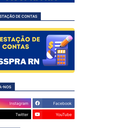
STAÇÃO DE CONTAS
A-NOS
Instagram
Facebook
Twitter
YouTube