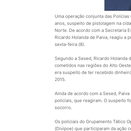
Uma operação conjunta das Polícias 
anos, suspeito de pistolagem na cid
Norte. De acordo com a Secretaria E
Ricardo Holanda de Paiva, reagiu a p
sexta-feira (8).
Segundo a Sesed, Ricardo Holanda de
cometidos nas regiões do Alto Oeste
era suspeito de ter recebido dinhei
2015.
Ainda de acordo com a Sesed, Paiva 
policiais, que reagiram. O suspeito f
socorro.
Os policiais do Grupamento Tático O
(Divipoe) que participaram da ação 