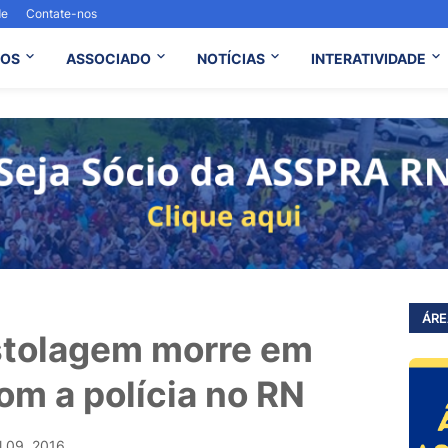
de
Contate-nos
OS
ASSOCIADO
NOTÍCIAS
INTERATIVIDADE
ÁRE
stolagem morre em
com a polícia no RN
l 09, 2016