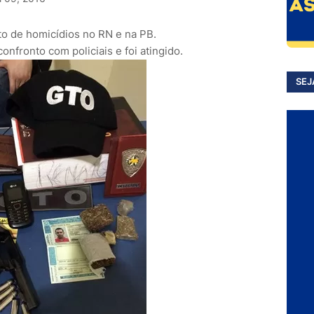
to de homicídios no RN e na PB.
onfronto com policiais e foi atingido.
SEJ