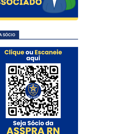
A SÓCIO