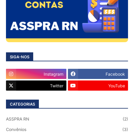
SIGA-NOS
Instagram
Facebook
Twitter
YouTube
CATEGORIAS
ASSPRA RN
(2)
Convênios
(3)