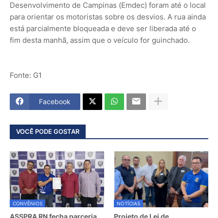
Desenvolvimento de Campinas (Emdec) foram até o local
para orientar os motoristas sobre os desvios. A rua ainda
está parcialmente bloqueada e deve ser liberada até o
fim desta manhã, assim que o veículo for guinchado.
Fonte: G1
Facebook
VOCÊ PODE GOSTAR
CONVÊNIOS
NOTÍCIAS
ASSPRA RN fecha parceria
Projeto de Lei de