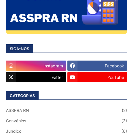
SIGA-NOS
Instagram
Facebook
Twitter
YouTube
CATEGORIAS
ASSPRA RN
(2)
Convênios
(3)
Jurídico
(6)