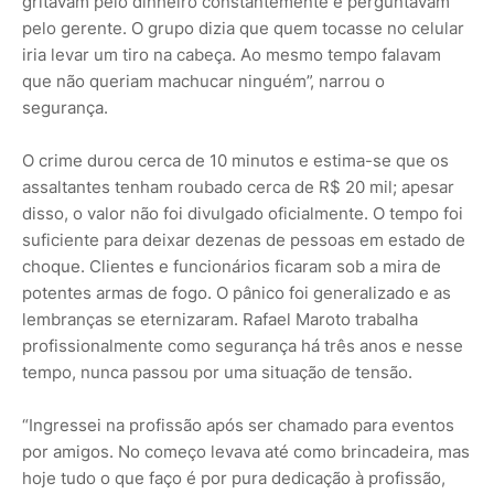
gritavam pelo dinheiro constantemente e perguntavam
pelo gerente. O grupo dizia que quem tocasse no celular
iria levar um tiro na cabeça. Ao mesmo tempo falavam
que não queriam machucar ninguém”, narrou o
segurança.
O crime durou cerca de 10 minutos e estima-se que os
assaltantes tenham roubado cerca de R$ 20 mil; apesar
disso, o valor não foi divulgado oficialmente. O tempo foi
suficiente para deixar dezenas de pessoas em estado de
choque. Clientes e funcionários ficaram sob a mira de
potentes armas de fogo. O pânico foi generalizado e as
lembranças se eternizaram. Rafael Maroto trabalha
profissionalmente como segurança há três anos e nesse
tempo, nunca passou por uma situação de tensão.
“Ingressei na profissão após ser chamado para eventos
por amigos. No começo levava até como brincadeira, mas
hoje tudo o que faço é por pura dedicação à profissão,