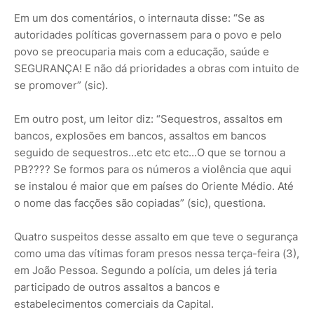
Em um dos comentários, o internauta disse: “Se as
autoridades políticas governassem para o povo e pelo
povo se preocuparia mais com a educação, saúde e
SEGURANÇA! E não dá prioridades a obras com intuito de
se promover” (sic).
Em outro post, um leitor diz: “Sequestros, assaltos em
bancos, explosões em bancos, assaltos em bancos
seguido de sequestros...etc etc etc...O que se tornou a
PB???? Se formos para os números a violência que aqui
se instalou é maior que em países do Oriente Médio. Até
o nome das facções são copiadas” (sic), questiona.
Quatro suspeitos desse assalto em que teve o segurança
como uma das vítimas foram presos nessa terça-feira (3),
em João Pessoa. Segundo a polícia, um deles já teria
participado de outros assaltos a bancos e
estabelecimentos comerciais da Capital.