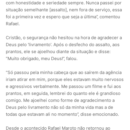
com honestidade e seriedade sempre. Nunca passei por
situação semelhante [assalto], nem fora de serviço, essa
foi a primeira vez e espero que seja a última”, comentou
Rafael.
Cristão, o segurança não hesitou na hora de agradecer a
Deus pelo 'livramento'. Após o desfecho do assalto, aos
prantos, ele se ajoelhou diante da situação e disse:
“Muito obrigado, meu Deus!”, falou.
“Só passou pela minha cabeça que ao saírem da agência
iriam atirar em mim, porque eles estavam muito nervosos
e agressivos verbalmente. Me passou um filme e fui aos
prantos, em seguida, lembrei do quanto ele é grandioso
comigo. Me ajoelhei como forme de agradecimento a
Deus pelo livramento não só da minha vida mas a de
todas que estavam ali no momento”, disse emocionado.
Desde o acontecido Rafael Maroto não retornou ao