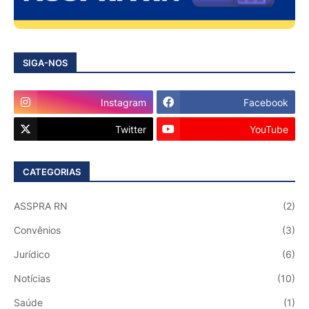
SIGA-NOS
Instagram
Facebook
Twitter
YouTube
CATEGORIAS
ASSPRA RN
(2)
Convênios
(3)
Jurídico
(6)
Notícias
(10)
Saúde
(1)