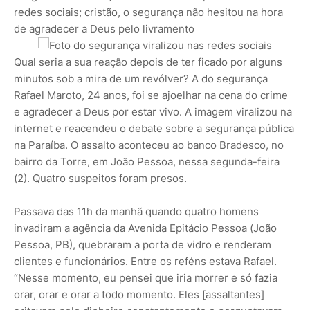
redes sociais; cristão, o segurança não hesitou na hora
de agradecer a Deus pelo livramento
Qual seria a sua reação depois de ter ficado por alguns
minutos sob a mira de um revólver? A do segurança
Rafael Maroto, 24 anos, foi se ajoelhar na cena do crime
e agradecer a Deus por estar vivo. A imagem viralizou na
internet e reacendeu o debate sobre a segurança pública
na Paraíba. O assalto aconteceu ao banco Bradesco, no
bairro da Torre, em João Pessoa, nessa segunda-feira
(2). Quatro suspeitos foram presos.
Passava das 11h da manhã quando quatro homens
invadiram a agência da Avenida Epitácio Pessoa (João
Pessoa, PB), quebraram a porta de vidro e renderam
clientes e funcionários. Entre os reféns estava Rafael.
“Nesse momento, eu pensei que iria morrer e só fazia
orar, orar e orar a todo momento. Eles [assaltantes]