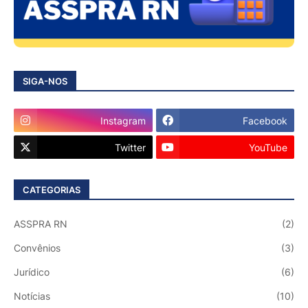
SIGA-NOS
Instagram
Facebook
Twitter
YouTube
CATEGORIAS
ASSPRA RN
(2)
Convênios
(3)
Jurídico
(6)
Notícias
(10)