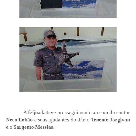
A feijoada teve prosseguimento ao som do cantor
Neco Lobão
e seus ajudantes do dia: o
Tenente Jorgivan
e o
Sargento Messias
.