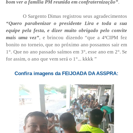
bom ver a família PM reunida em confraternização”
.
O Sargento Dimas registrou seus agradecimentos
“Quero parabenizar o presidente Lira e toda a sua
equipe pela festa, e dizer muito obrigado pelo convite
mais uma vez”
, e brincou dizendo “que a 4ªCIPM fez
bonito no torneio, que no próximo ano possamos sair em
1°. Que no ano passado saímos em 3°, esse ano em 2°. Se
for assim, o ano que vem será o 1°... kkkk ”
Confira imagens da FEIJOADA DA ASSPRA: