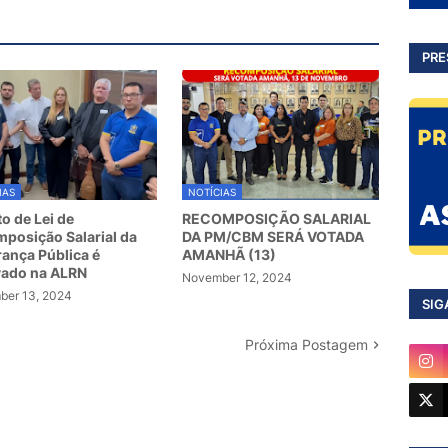
PRE
IAS
NOTÍCIAS
to de Lei de
RECOMPOSIÇÃO SALARIAL
posição Salarial da
DA PM/CBM SERÁ VOTADA
ança Pública é
AMANHÃ (13)
vado na ALRN
November 12, 2024
er 13, 2024
SIG
Próxima Postagem