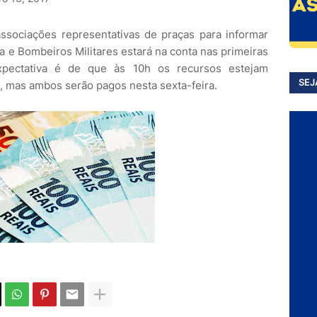
ssociações representativas de praças para informar
ia e Bombeiros Militares estará na conta nas primeiras
expectativa é de que às 10h os recursos estejam
SEJ
os, mas ambos serão pagos nesta sexta-feira.