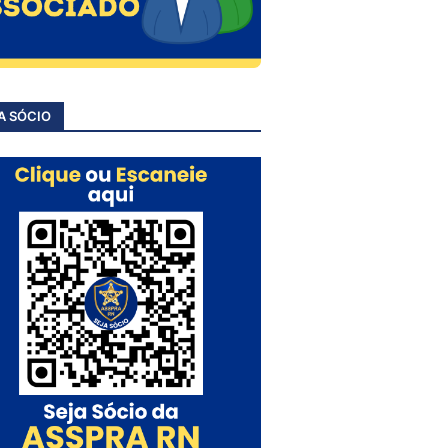
A SÓCIO