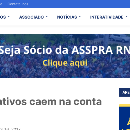
de
Contate-nos
OS
ASSOCIADO
NOTÍCIAS
INTERATIVIDADE
ÁRE
ativos caem na conta
o 16, 2017