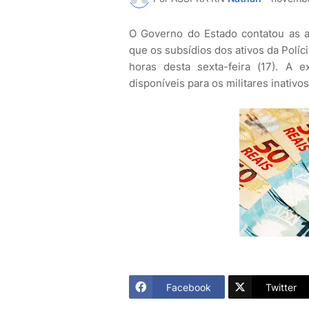
O Governo do Estado contatou as a
que os subsídios dos ativos da Políc
horas desta sexta-feira (17). A 
disponíveis para os militares inativ
Facebook
Twitter