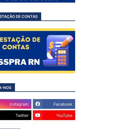
STAÇÃO DE CONTAS
A-NOS
Instagram
Facebook
Twitter
YouTube