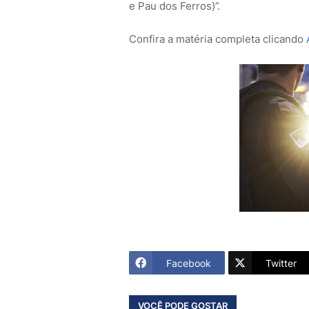
e Pau dos Ferros)”.
Confira a matéria completa clicando
Facebook
Twitter
VOCÊ PODE GOSTAR