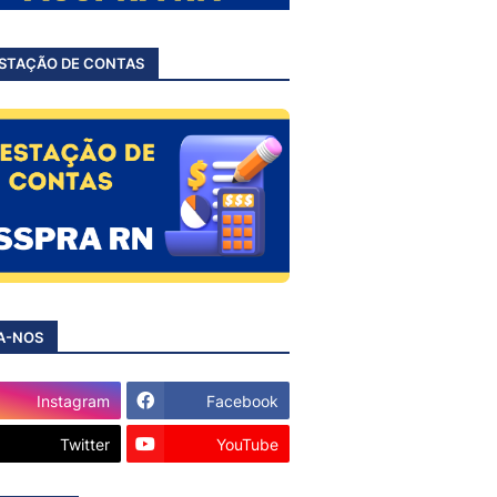
STAÇÃO DE CONTAS
A-NOS
Instagram
Facebook
Twitter
YouTube