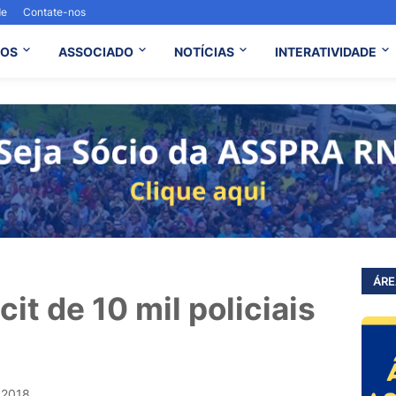
de
Contate-nos
OS
ASSOCIADO
NOTÍCIAS
INTERATIVIDADE
ÁRE
it de 10 mil policiais
, 2018