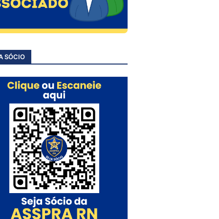
A SÓCIO