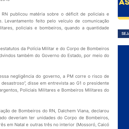
1 RN publicou matéria sobre o déficit de policiais e
. Levantamento feito pelo veículo de comunicação
itares, policiais e bombeiros, quando a quantidade
SEJ
 estatutos da Polícia Militar e do Corpo de Bombeiros
advindos também do Governo do Estado, por meio do
ssa negligência do governo, a PM corre o risco de
é desastroso”, disse em entrevista ao G1 o presidente
gentos, Policiais Militares e Bombeiros Militares do
ciação de Bombeiros do RN, Dalchem Viana, declarou
tado deveriam ter unidades do Corpo de Bombeiros,
ês em Natal e outras três no interior (Mossoró, Caicó