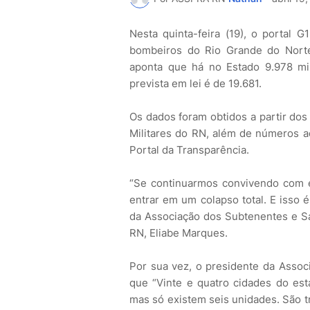
Nesta quinta-feira (19), o portal G
bombeiros do Rio Grande do Norte
aponta que há no Estado 9.978 mil
prevista em lei é de 19.681.
Os dados foram obtidos a partir dos
Militares do RN, além de números 
Portal da Transparência.
“Se continuarmos convivendo com e
entrar em um colapso total. E isso 
da Associação dos Subtenentes e Sar
RN, Eliabe Marques.
Por sua vez, o presidente da Asso
que “Vinte e quatro cidades do es
mas só existem seis unidades. São tr