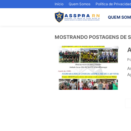
Início
Quem Somos
Política de Privacida
QUEM SOM
MOSTRANDO POSTAGENS DE S
P
A
A