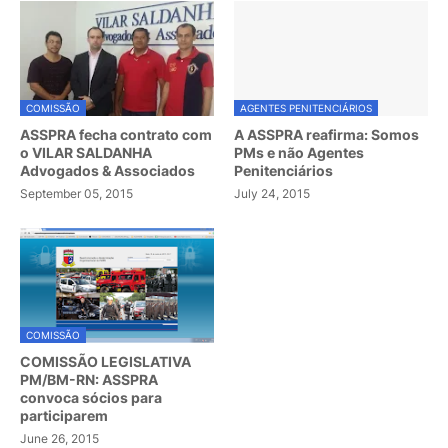
COMISSÃO
AGENTES PENITENCIÁRIOS
ASSPRA fecha contrato com
A ASSPRA reafirma: Somos
o VILAR SALDANHA
PMs e não Agentes
Advogados & Associados
Penitenciários
September 05, 2015
July 24, 2015
COMISSÃO
COMISSÃO LEGISLATIVA
PM/BM-RN: ASSPRA
convoca sócios para
participarem
June 26, 2015