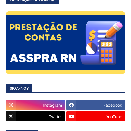
SIGA-NOS
Instagram
Facebook
Twitter
YouTube