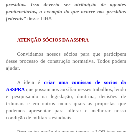
presídios. Isso deveria ser atribuição de agentes
penitenciários, a exemplo do que ocorre nos presídios
disse LIRA.
federais”
ATENÇÃO SÓCIOS DA ASSPRA
Convidamos nossos sócios para que participem
desse processo de construção normativa. Todos podem
ajudar.
A ideia é
criar uma comissão de sócios da
ASSPRA
que possam nos auxiliar nesses trabalhos, lendo
e pesquisando na legislação, doutrina, decisões de
tribunais e em outros meios quais as propostas que
podemos apresentar para alterar e melhorar nossa
condição de militares estaduais.
Para se ter noção do pouco tempo, a LOB teve seus