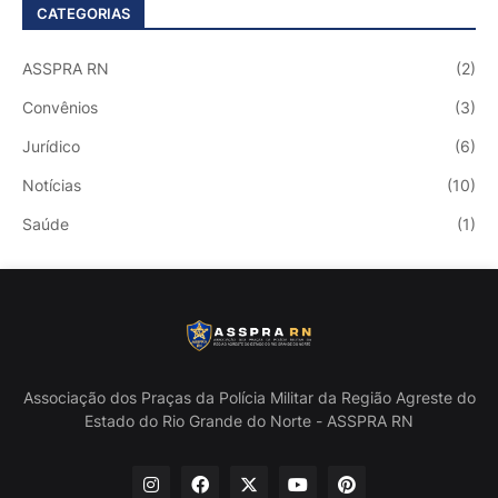
CATEGORIAS
ASSPRA RN
(2)
Convênios
(3)
Jurídico
(6)
Notícias
(10)
Saúde
(1)
Associação dos Praças da Polícia Militar da Região Agreste do
Estado do Rio Grande do Norte - ASSPRA RN