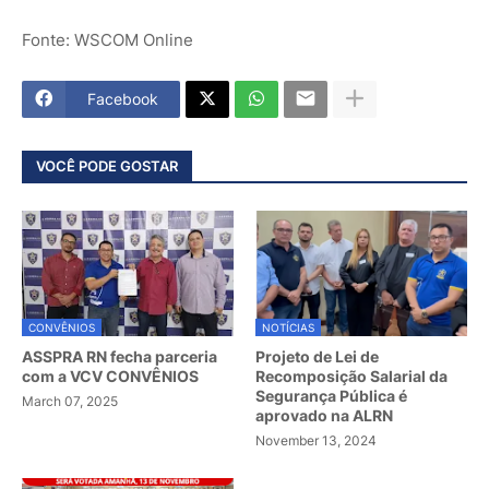
Fonte: WSCOM Online
Facebook
VOCÊ PODE GOSTAR
CONVÊNIOS
NOTÍCIAS
ASSPRA RN fecha parceria
Projeto de Lei de
com a VCV CONVÊNIOS
Recomposição Salarial da
Segurança Pública é
March 07, 2025
aprovado na ALRN
November 13, 2024