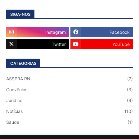
SIGA-NOS
Instagram
Facebook
Twitter
YouTube
CATEGORIAS
ASSPRA RN
(2)
Convênios
(3)
Jurídico
(6)
Notícias
(10)
Saúde
(1)