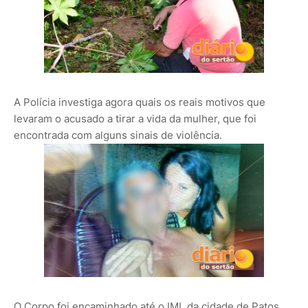
A Polícia investiga agora quais os reais motivos que
levaram o acusado a tirar a vida da mulher, que foi
encontrada com alguns sinais de violência.
O Corpo foi encaminhado até o IML da cidade de Patos