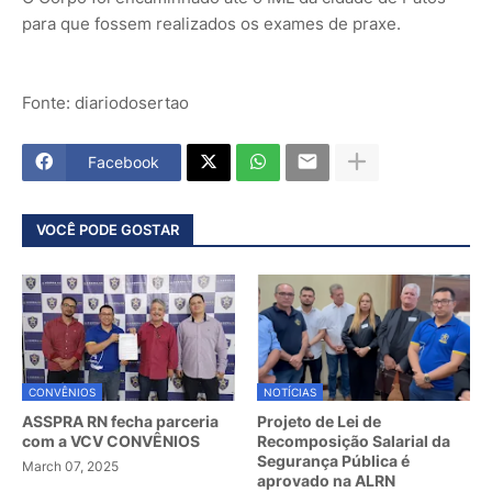
para que fossem realizados os exames de praxe.
Fonte: diariodosertao
Facebook
VOCÊ PODE GOSTAR
CONVÊNIOS
NOTÍCIAS
ASSPRA RN fecha parceria
Projeto de Lei de
com a VCV CONVÊNIOS
Recomposição Salarial da
Segurança Pública é
March 07, 2025
aprovado na ALRN