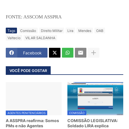
FONTE: ASSCOM ASSPRA
Tags
Comissão
Direito Militar
Lira
Mendes
OAB
Valtecio
VILAR SALDANHA
Facebook
VOCÊ PODE GOSTAR
AGENTES PENITENCIÁRIOS
COMISSÃO
A ASSPRA reafirma: Somos
COMISSÃO LEGISLATIVA:
PMs e não Agentes
Soldado LIRA explica