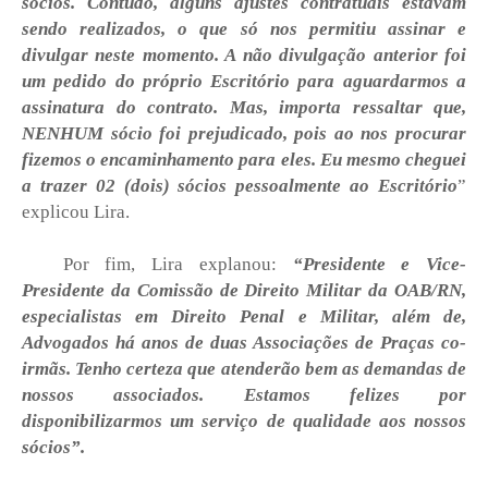
sócios. Contudo, alguns ajustes contratuais estavam
sendo realizados, o que só nos permitiu assinar e
divulgar neste momento. A não divulgação anterior foi
um pedido do próprio Escritório para aguardarmos a
assinatura do contrato. Mas, importa ressaltar que,
NENHUM sócio foi prejudicado, pois ao nos procurar
fizemos o encaminhamento para eles. Eu mesmo cheguei
a trazer 02 (dois) sócios pessoalmente ao Escritório
”
explicou Lira.
Por fim, Lira explanou:
“Presidente e Vice-
Presidente da Comissão de Direito Militar da OAB/RN,
especialistas em Direito Penal e Militar, além de,
Advogados há anos de duas Associações de Praças co-
irmãs. Tenho certeza que atenderão bem as demandas de
nossos associados. Estamos felizes por
disponibilizarmos um serviço de qualidade aos nossos
sócios”.