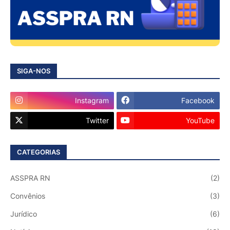
SIGA-NOS
Instagram
Facebook
Twitter
YouTube
CATEGORIAS
ASSPRA RN
(2)
Convênios
(3)
Jurídico
(6)