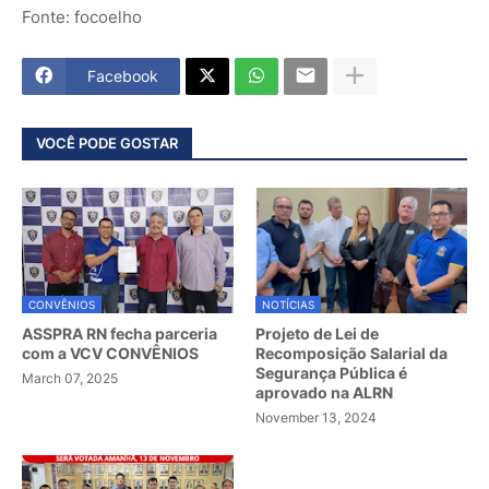
Fonte: focoelho
Facebook
VOCÊ PODE GOSTAR
CONVÊNIOS
NOTÍCIAS
ASSPRA RN fecha parceria
Projeto de Lei de
com a VCV CONVÊNIOS
Recomposição Salarial da
Segurança Pública é
March 07, 2025
aprovado na ALRN
November 13, 2024