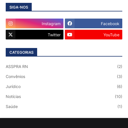
SIGA-NOS
Instagram
Facebook
Twitter
YouTube
CATEGORIAS
ASSPRA RN
(2)
Convênios
(3)
Jurídico
(6)
Notícias
(10)
Saúde
(1)