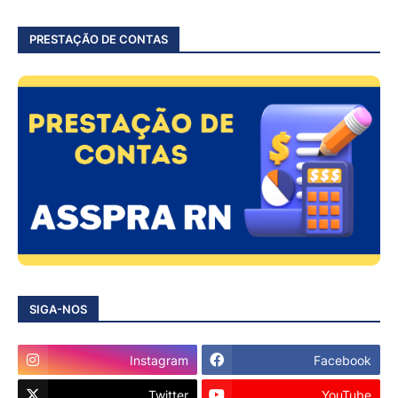
PRESTAÇÃO DE CONTAS
SIGA-NOS
Instagram
Facebook
Twitter
YouTube