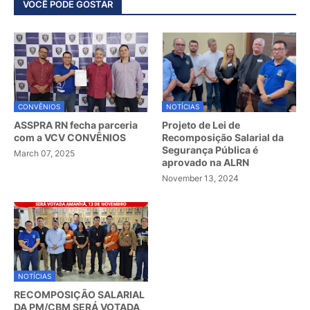
VOCÊ PODE GOSTAR
CONVÊNIOS
NOTÍCIAS
ASSPRA RN fecha parceria
Projeto de Lei de
com a VCV CONVÊNIOS
Recomposição Salarial da
Segurança Pública é
March 07, 2025
aprovado na ALRN
November 13, 2024
NOTÍCIAS
RECOMPOSIÇÃO SALARIAL
DA PM/CBM SERÁ VOTADA