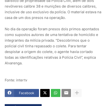
balístico de propriedade da Polícia Civil, além de dois
revólveres calibre 38 e munições de diversos calibres,
inclusive de uso exclusivo da polícia. O material estava na
casa de um dos presos na operação.
No dia da operação foram presos dois primos apontados
como supostos autores de uma tentativa de homicídio e
integrantes da milícia privada. "Descobrimos que o
policial civil tinha repassado o colete. Para tentar
despistar a origem do colete, o agente havia cortado
todas as identificações relativas à Polícia Civil”, explica
Alvarenga.
Fonte: intertv
Facebook