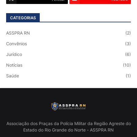
CATEGORIAS
ASSPRA RN
(2)
Convênios
(3)
Jurídico
(6)
Notícias
(10)
Saúde
(1)
Associação dos Praças da Polícia Militar da Região Agreste do
Estado do Rio Grande do Norte - ASSPRA RN