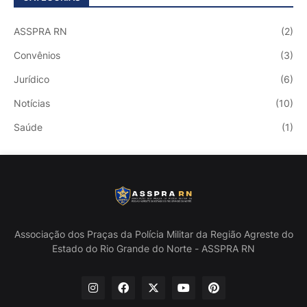
ASSPRA RN
(2)
Convênios
(3)
Jurídico
(6)
Notícias
(10)
Saúde
(1)
Associação dos Praças da Polícia Militar da Região Agreste do
Estado do Rio Grande do Norte - ASSPRA RN