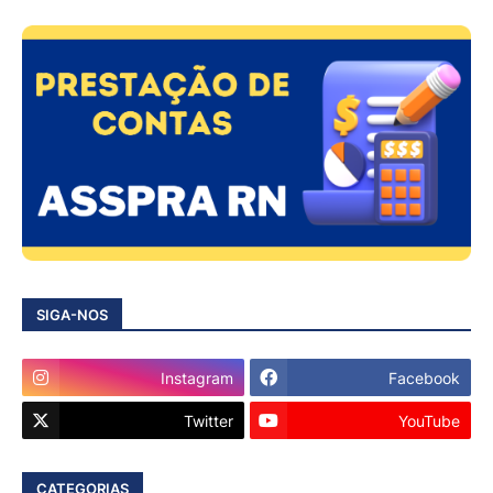
SIGA-NOS
Instagram
Facebook
Twitter
YouTube
CATEGORIAS