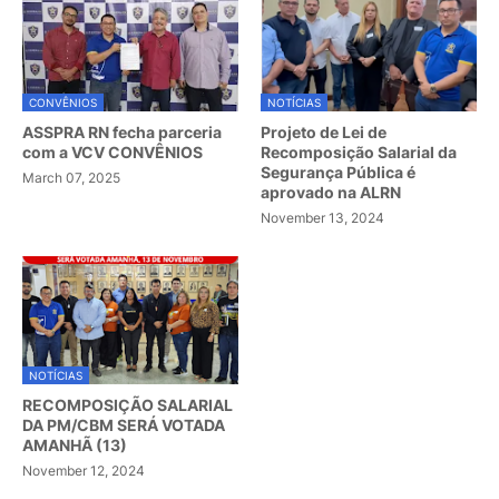
CONVÊNIOS
NOTÍCIAS
ASSPRA RN fecha parceria
Projeto de Lei de
com a VCV CONVÊNIOS
Recomposição Salarial da
Segurança Pública é
March 07, 2025
aprovado na ALRN
November 13, 2024
NOTÍCIAS
RECOMPOSIÇÃO SALARIAL
DA PM/CBM SERÁ VOTADA
AMANHÃ (13)
November 12, 2024