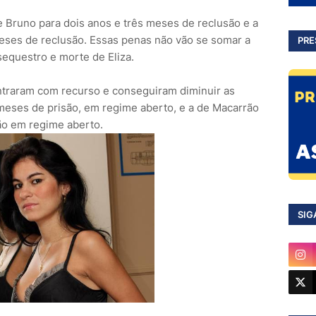
 Bruno para dois anos e três meses de reclusão e a
eses de reclusão. Essas penas não vão se somar a
PRE
equestro e morte de Eliza.
traram com recurso e conseguiram diminuir as
meses de prisão, em regime aberto, e a de Macarrão
ão em regime aberto.
SIG