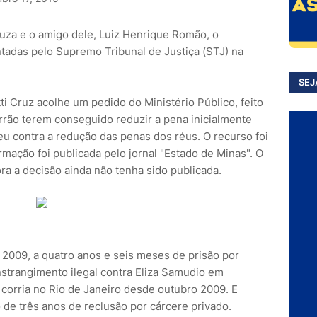
uza e o amigo dele, Luiz Henrique Romão, o
tadas pelo Supremo Tribunal de Justiça (STJ) na
SEJ
ti Cruz acolhe um pedido do Ministério Público, feito
rão terem conseguido reduzir a pena inicialmente
reu contra a redução das penas dos réus. O recurso foi
ormação foi publicada pelo jornal "Estado de Minas". O
a a decisão ainda não tenha sido publicada.
2009, a quatro anos e seis meses de prisão por
nstrangimento ilegal contra Eliza Samudio em
corria no Rio de Janeiro desde outubro 2009. E
de três anos de reclusão por cárcere privado.