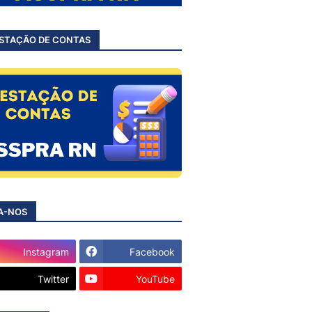
STAÇÃO DE CONTAS
A-NOS
Instagram
Facebook
Twitter
YouTube