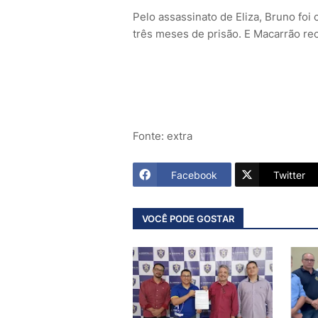
Pelo assassinato de Eliza, Bruno foi
três meses de prisão. E Macarrão re
Fonte: extra
Facebook
Twitter
VOCÊ PODE GOSTAR