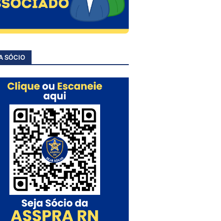
A SÓCIO