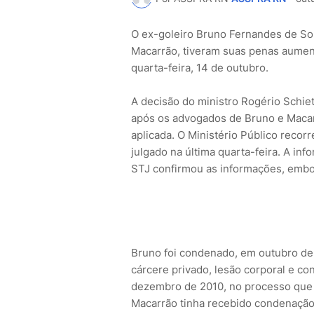
O ex-goleiro Bruno Fernandes de So
Macarrão, tiveram suas penas aumen
quarta-feira, 14 de outubro.
A decisão do ministro Rogério Schiet
após os advogados de Bruno e Macar
aplicada. O Ministério Público recor
julgado na última quarta-feira. A inf
STJ confirmou as informações, embor
Bruno foi condenado, em outubro de 
cárcere privado, lesão corporal e co
dezembro de 2010, no processo que 
Macarrão tinha recebido condenação 