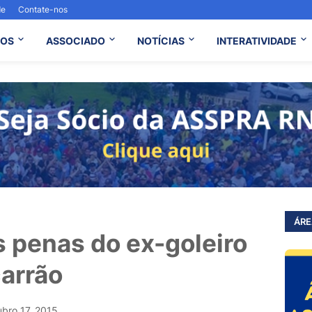
de
Contate-nos
OS
ASSOCIADO
NOTÍCIAS
INTERATIVIDADE
ÁRE
 penas do ex-goleiro
arrão
ubro 17, 2015